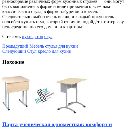
разнообразие различных форм кухонных стульев — они могут
быть выполнены в форме и виде привычного всем нам
классического стула, в форме табуретов и кресел.
Следовательно выбор очень велик, и каждый покупатель
способен купить стул, который отлично подойдёт к интерьеру
непосредственно его дома или квартиры.
С тегами:
кухня
стол
стул
Предыдущий
Мебель стулья для кухни
Следующий
Стул кресло для кухни
Похожие
Парта ученическая одноместная: комфорт и