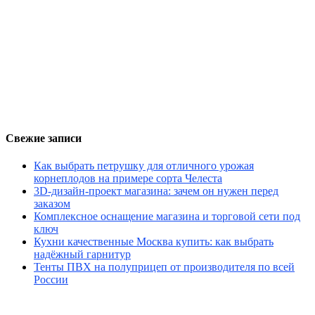
Свежие записи
Как выбрать петрушку для отличного урожая
корнеплодов на примере сорта Челеста
3D-дизайн-проект магазина: зачем он нужен перед
заказом
Комплексное оснащение магазина и торговой сети под
ключ
Кухни качественные Москва купить: как выбрать
надёжный гарнитур
Тенты ПВХ на полуприцеп от производителя по всей
России