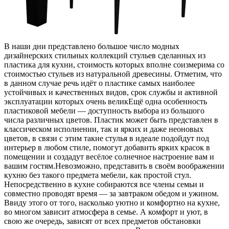
В наши дни представлено большое число модных
дизайнерских стильных коллекций стульев сделанных из
пластика
для кухни, стоимость которых вполне соизмерима со
стоимостью стульев из натуральной древесины. Отметим, что
в данном случае речь идёт о пластике самых наиболее
устойчивых и качественных видов, срок службы и активной
эксплуатации которых очень великЕщё одна особенность
пластиковой мебели — доступность выбора из большого
числа различных цветов. Пластик может быть представлен в
классическом исполнении, так и ярких и даже неоновых
цветов, в связи с этим такие стулья в идеале подойдут под
интерьер в любом стиле, помогут добавить ярких красок в
помещении и создадут весёлое солнечное настроение вам и
вашим гостям.Невозможно, представить в своём воображении
кухню без такого предмета мебели, как простой стул.
Непосредственно в кухне собираются все члены семьи и
совместно проводят время — за завтраком обедом и ужином.
Ввиду этого от того, насколько уютно и комфортно на кухне,
во многом зависит атмосфера в семье. А комфорт и уют, в
свою же очередь, зависят от всех предметов обстановки