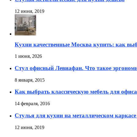
12 июня, 2019
Кухни качественные Москва купить: как вы
1 июня, 2026
Стул офисный Левиафан. Что такое эргоном
8 января, 2015
Как выбрать классическую мебель для офиса
14 февраля, 2016
Стулья для кухни на металлическом каркасе
12 июня, 2019