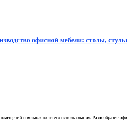
зводство офисной мебели: столы, стулья
р помещений и возможности его использования. Разнообразие оф