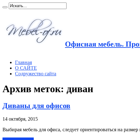
Офисная мебель. Прои
Главная
О САЙТЕ
Содружество сайта
Архив меток:
диван
Диваны для офисов
14 октября, 2015
Выбирая мебель для офиса, следует ориентироваться на разме