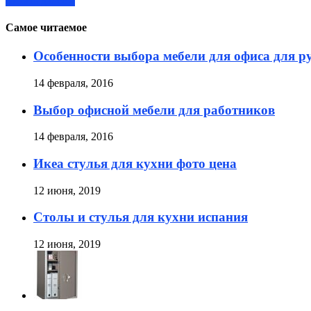
Читать далее »
Самое читаемое
Особенности выбора мебели для офиса для р
14 февраля, 2016
Выбор офисной мебели для работников
14 февраля, 2016
Икеа стулья для кухни фото цена
12 июня, 2019
Столы и стулья для кухни испания
12 июня, 2019