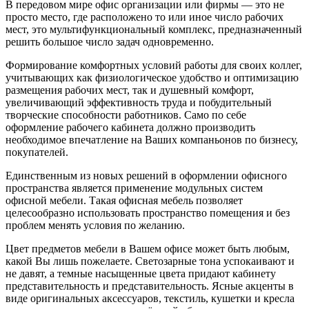
В передовом мире офис организации или фирмы — это не
просто место, где расположено то или иное число рабочих
мест, это мультифункциональный комплекс, предназначенный
решить большое число задач одновременно.
Формирование комфортных условий работы для своих коллег,
учитывающих как физиологическое удобство и оптимизацию
размещения рабочих мест, так и душевный комфорт,
увеличивающий эффективность труда и побудительный
творческие способности работников. Само по себе
оформление рабочего кабинета должно производить
необходимое впечатление на Ваших компаньонов по бизнесу,
покупателей.
Единственным из новых решений в оформлении офисного
пространства является применение модульных систем
офисной мебели. Такая офисная мебель позволяет
целесообразно использовать пространство помещения и без
проблем менять условия по желанию.
Цвет предметов мебели в Вашем офисе может быть любым,
какой Вы лишь пожелаете. Светозарные тона успокаивают и
не давят, а темные насыщенные цвета придают кабинету
представительность и представительность. Ясные акценты в
виде оригинальных аксессуаров, текстиль, кушетки и кресла