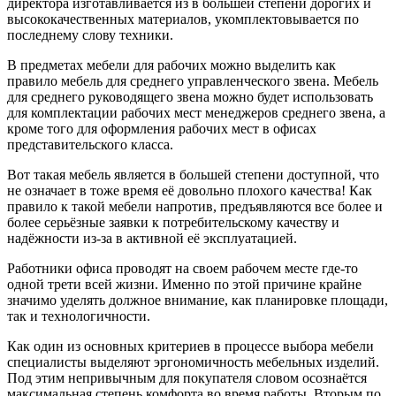
директора изготавливается из в большей степени дорогих и
высококачественных материалов, укомплектовывается по
последнему слову техники.
В предметах мебели для рабочих можно выделить как
правило мебель для среднего управленческого звена. Мебель
для среднего руководящего звена можно будет использовать
для комплектации рабочих мест менеджеров среднего звена, а
кроме того для оформления рабочих мест в офисах
представительского класса.
Вот такая мебель является в большей степени доступной, что
не означает в тоже время её довольно плохого качества! Как
правило к такой мебели напротив, предъявляются все более и
более серьёзные заявки к потребительскому качеству и
надёжности из-за в активной её эксплуатацией.
Работники офиса проводят на своем рабочем месте где-то
одной трети всей жизни. Именно по этой причине крайне
значимо уделять должное внимание, как планировке площади,
так и технологичности.
Как один из основных критериев в процессе выбора мебели
специалисты выделяют эргономичность мебельных изделий.
Под этим непривычным для покупателя словом осознаётся
максимальная степень комфорта во время работы. Вторым по