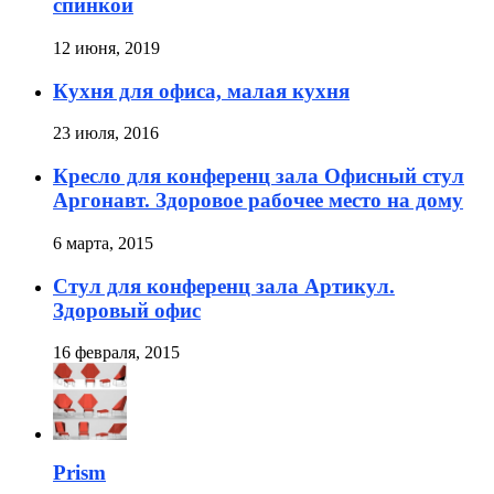
спинкой
12 июня, 2019
Кухня для офиса, малая кухня
23 июля, 2016
Кресло для конференц зала Офисный стул
Аргонавт. Здоровое рабочее место на дому
6 марта, 2015
Стул для конференц зала Артикул.
Здоровый офис
16 февраля, 2015
Prism