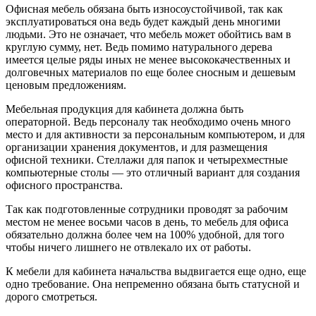
Офисная мебель обязана быть износоустойчивой, так как
эксплуатироваться она ведь будет каждый день многими
людьми. Это не означает, что мебель может обойтись вам в
круглую сумму, нет. Ведь помимо натурального дерева
имеется целые ряды иных не менее высококачественных и
долговечных материалов по еще более сносным и дешевым
ценовым предложениям.
Мебельная продукция для кабинета должна быть
операторной. Ведь персоналу так необходимо очень много
место и для активности за персональным компьютером, и для
организации хранения документов, и для размещения
офисной техники. Стеллажи для папок и четырехместные
компьютерные столы — это отличный вариант для создания
офисного пространства.
Так как подготовленные сотрудники проводят за рабочим
местом не менее восьми часов в день, то мебель для офиса
обязательно должна более чем на 100% удобной, для того
чтобы ничего лишнего не отвлекало их от работы.
К мебели для кабинета начальства выдвигается еще одно, еще
одно требование. Она непременно обязана быть статусной и
дорого смотреться.