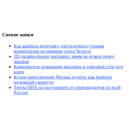
Свежие записи
Как выбрать петрушку для отличного урожая
корнеплодов на примере сорта Челеста
3D-дизайн-проект магазина: зачем он нужен перед
заказом
Комплексное оснащение магазина и торговой сети под
ключ
Кухни качественные Москва купить: как выбрать
надёжный гарнитур
Тенты ПВХ на полуприцеп от производителя по всей
России