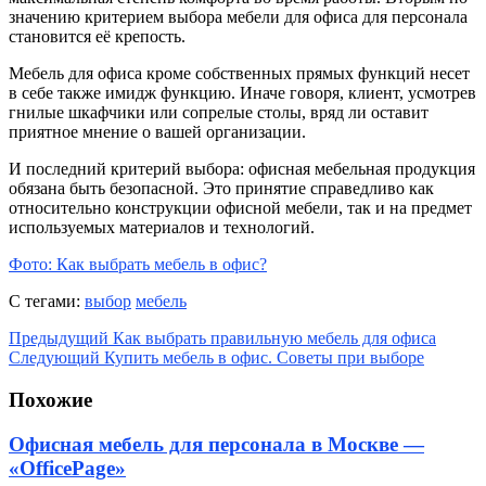
значению критерием выбора мебели для офиса для персонала
становится её крепость.
Мебель для офиса кроме собственных прямых функций несет
в себе также имидж функцию. Иначе говоря, клиент, усмотрев
гнилые шкафчики или сопрелые столы, вряд ли оставит
приятное мнение о вашей организации.
И последний критерий выбора: офисная мебельная продукция
обязана быть безопасной. Это принятие справедливо как
относительно конструкции офисной мебели, так и на предмет
используемых материалов и технологий.
Фото: Как выбрать мебель в офис?
С тегами:
выбор
мебель
Предыдущий
Как выбрать правильную мебель для офиса
Следующий
Купить мебель в офис. Советы при выборе
Похожие
Офисная мебель для персонала в Москве —
«OfficePage»