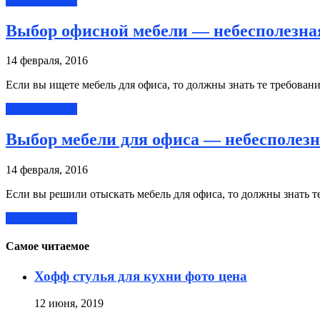
Читать далее »
Выбор офисной мебели — небесполезн
14 февраля, 2016
Если вы ищете мебель для офиса, то должны знать те требовани
Читать далее »
Выбор мебели для офиса — небесполез
14 февраля, 2016
Если вы решили отыскать мебель для офиса, то должны знать те
Читать далее »
Самое читаемое
Хофф стулья для кухни фото цена
12 июня, 2019