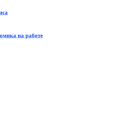
иса
омика на работе