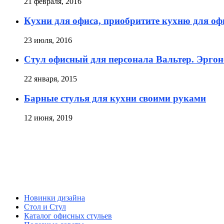
21 февраля, 2016
Кухни для офиса, приобритите кухню для оф
23 июля, 2016
Стул офисный для персонала Вальтер. Эргон
22 января, 2015
Барные стулья для кухни своими руками
12 июня, 2019
Новинки дизайна
Стол и Стул
Каталог офисных стульев