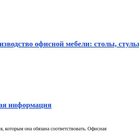
зводство офисной мебели: столы, стулья
кая информация
я, которым она обязана соответствовать. Офисная