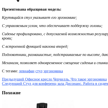
Презентована образцовая модель:
Крутящийся стул указывает его эргономике;
С управляемым углом, что обеспечивает поддержку головы;
Сиденье профилировано, с допускаемой возможностью регулир
крови;
С встроенной функцией наклона вперед;
Подлокотники, размашистые, подстраиваемые по высоте, да
Механизм, позволяет одновременное смещение сиденья и спинк
С тегами:
левиафан
стул
эргономика
Предыдущий
Офисное кресло Черчилль. Что такое эргономика
Следующий
Стул для конференц зала Дисонанс. Работа в сидя
Похожие