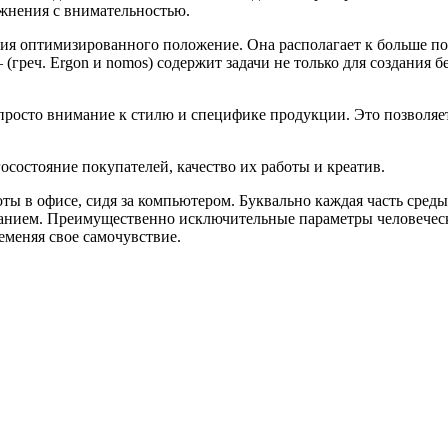
ожнения с внимательностью.
я оптимизированного положение. Она располагает к больше по
греч. Ergon и nomos) содержит задачи не только для создания б
просто внимание к стилю и специфике продукции. Это позволяет
осостояние покупателей, качество их работы и креатив.
ты в офисе, сидя за компьютером. Буквально каждая часть сред
анием. Преимущественно исключительные параметры человеческо
еменяя свое самочувствие.