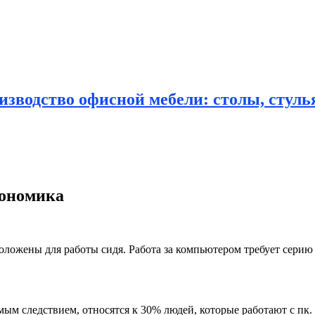
зводство офисной мебели: столы, стулья
гономика
оложены для работы сидя. Работа за компьютером требует серию
ым следствием, относятся к 30% людей, которые работают с пк