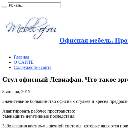
Офисная мебель. Прои
Главная
О САЙТЕ
Содружество сайта
Стул офисный Левиафан. Что такое эр
8 января, 2015
Значительное большинство офисных стульев и кресел предрасп
Адаптировать
рабочее пространство;
Уменьшить негативные последствия.
Заболевания костно-мышечной системы, которые являются прям