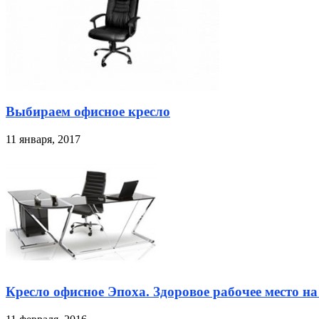
Выбираем офисное кресло
11 января, 2017
Кресло офисное Эпоха. Здоровое рабочее место на