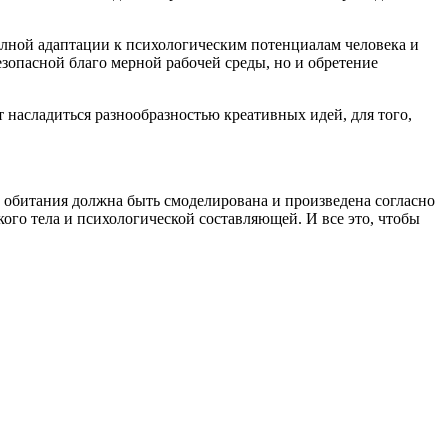
лной адаптации к психологическим потенциалам человека и
езопасной благо мерной рабочей среды, но и обретение
 насладиться разнообразностью креативных идей, для того,
ы обитания должна быть смоделирована и произведена согласно
го тела и психологической составляющей. И все это, чтобы