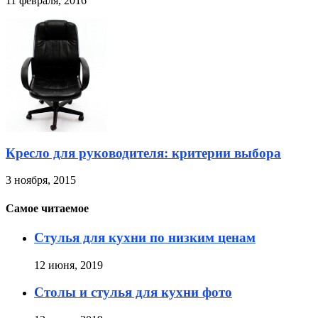
11 февраля, 2016
Кресло для руководителя: критерии выбора
3 ноября, 2015
Самое читаемое
Стулья для кухни по низким ценам
12 июня, 2019
Столы и стулья для кухни фото