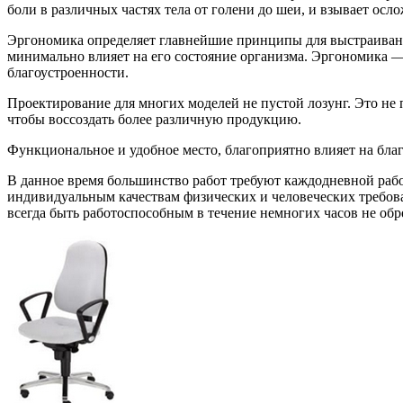
боли в различных частях тела от голени до шеи, и взывает осл
Эргономика определяет главнейшие принципы для выстраивани
минимально влияет на его состояние организма. Эргономика — (
благоустроенности.
Проектирование для многих моделей не пустой лозунг. Это не 
чтобы воссоздать более различную продукцию.
Функциональное и удобное место, благоприятно влияет на благ
В данное время большинство работ требуют каждодневной рабо
индивидуальным качествам физических и человеческих требов
всегда быть работоспособным в течение немногих часов не обр