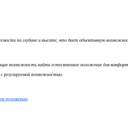
уемости по глубине и высоте, что дает объективную возможнос
ющие возможность найти естественное положение для комфорта
и с регулируемой возможностью.
чем положении