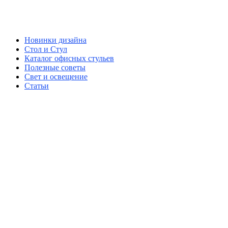
Новинки дизайна
Стол и Стул
Каталог офисных стульев
Полезные советы
Свет и освещение
Статьи