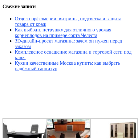
Свежие записи
Отдел парфюмерии: витрины, подсветка и защита
товара от краж
Как выбрать петрушку для отличного урожая
корнеплодов на примере сорта Челеста
3D-дизайн-проект магазина: зачем он нужен перед
заказом
Комплексное оснащение магазина и торговой сети под
ключ
Кухни качественные Москва купить: как выбрать
надёжный гарнитур