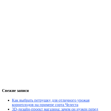
Свежие записи
Как выбрать петрушку для отличного урожая
корнеплодов на примере сорта Челеста
3D-дизайн-проект магазина: зачем он нужен перед