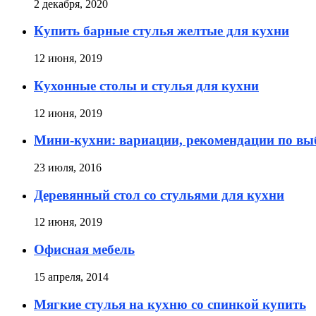
2 декабря, 2020
Купить барные стулья желтые для кухни
12 июня, 2019
Кухонные столы и стулья для кухни
12 июня, 2019
Мини-кухни: вариации, рекомендации по вы
23 июля, 2016
Деревянный стол со стульями для кухни
12 июня, 2019
Офисная мебель
15 апреля, 2014
Мягкие стулья на кухню со спинкой купить