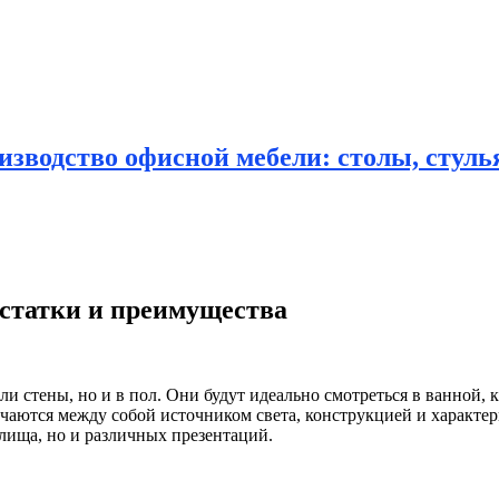
зводство офисной мебели: столы, стулья
остатки и преимущества
ли стены, но и в пол.
Они будут идеально смотреться в ванной, 
чаются между собой источником света, конструкцией и характе
илища, но и различных презентаций.