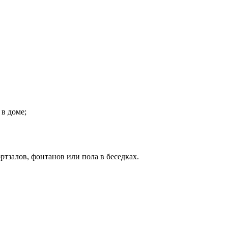
в доме;
ртзалов, фонтанов или пола в беседках.