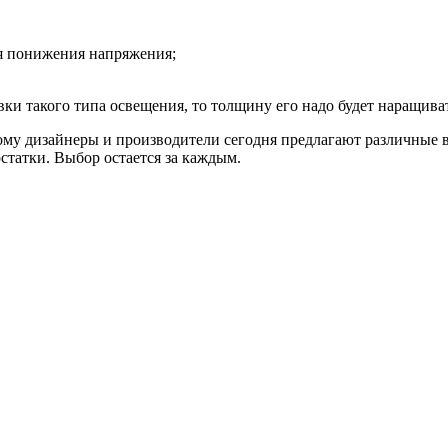
я понижения напряжения;
вки такого типа освещения, то толщину его надо будет наращива
ому дизайнеры и производители сегодня предлагают различные 
татки. Выбор остается за каждым.