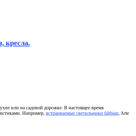
, кресла.
кухне или на садовой дорожке. В настоящее время
ристиками. Например,
встраиваемые светильники fabbian
, Arte