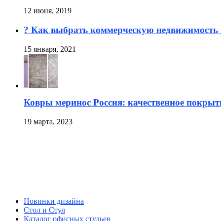
12 июня, 2019
? Как выбрать коммерческую недвижимость 
15 января, 2021
Ковры меринос Россия: качественное покрыт
19 марта, 2023
Новинки дизайна
Стол и Стул
Каталог офисных стульев