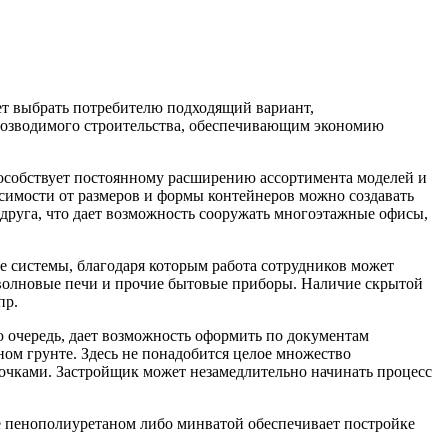
т выбрать потребителю подходящий вариант,
возводимого строительства, обеспечивающим экономию
пособствует постоянному расширению ассортимента моделей и
исимости от размеров и формы контейнеров можно создавать
друга, что дает возможность сооружать многоэтажные офисы,
 системы, благодаря которым работа сотрудников может
оволновые печи и прочие бытовые приборы. Наличие скрытой
пр.
 очередь, дает возможность оформить по документам
ом грунте. Здесь не понадобится целое множество
чками. Застройщик может незамедлительно начинать процесс
 пенополиуретаном либо минватой обеспечивает постройке