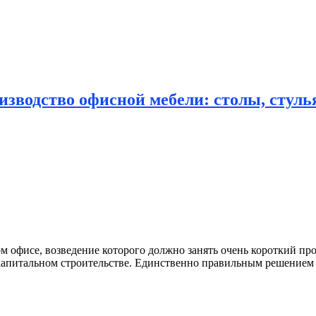
зводство офисной мебели: столы, стулья
 офисе, возведение которого должно занять очень короткий пр
капитальном строительстве. Единственно правильным решением