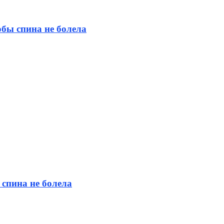
бы спина не болела
 спина не болела