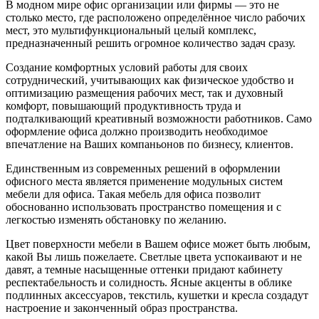
В модном мире офис организации или фирмы — это не
столько место, где расположено определённое число рабочих
мест, это мультифункциональный целый комплекс,
предназначенный решить огромное количество задач сразу.
Создание комфортных условий работы для своих
сотруднический, учитывающих как физическое удобство и
оптимизацию размещения рабочих мест, так и духовный
комфорт, повышающий продуктивность труда и
подталкивающий креативный возможности работников. Само
оформление офиса должно производить необходимое
впечатление на Ваших компаньонов по бизнесу, клиентов.
Единственным из современных решений в оформлении
офисного места является применение модульных систем
мебели для офиса. Такая мебель для офиса позволит
обоснованно использовать пространство помещения и с
легкостью изменять обстановку по желанию.
Цвет поверхности мебели в Вашем офисе может быть любым,
какой Вы лишь пожелаете. Светлые цвета успокаивают и не
давят, а темные насыщенные оттенки придают кабинету
респектабельность и солидность. Ясные акценты в облике
подлинных аксессуаров, текстиль, кушетки и кресла создадут
настроение и законченный образ пространства.