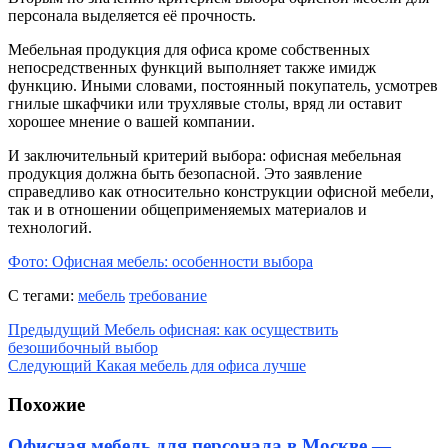
персонала выделяется её прочность.
Мебельная продукция для офиса кроме собственных
непосредственных функций выполняет также имидж
функцию. Иными словами, постоянный покупатель, усмотрев
гнилые шкафчики или трухлявые столы, вряд ли оставит
хорошее мнение о вашей компании.
И заключительный критерий выбора: офисная мебельная
продукция должна быть безопасной. Это заявление
справедливо как относительно конструкции офисной мебели,
так и в отношении общеприменяемых материалов и
технологий.
Фото: Офисная мебель: особенности выбора
С тегами:
мебель
требование
Предыдущий
Мебель офисная: как осуществить
безошибочный выбор
Следующий
Какая мебель для офиса лучше
Похожие
Офисная мебель для персонала в Москве —