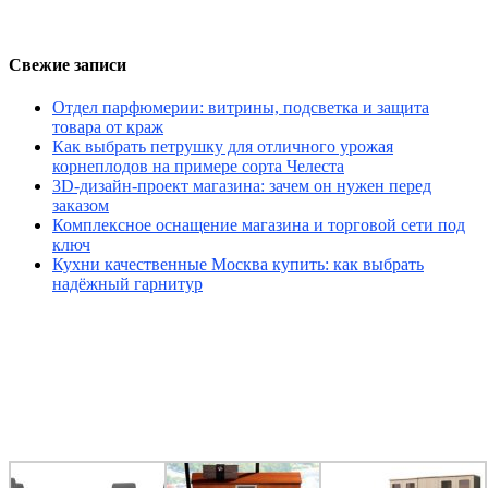
Свежие записи
Отдел парфюмерии: витрины, подсветка и защита
товара от краж
Как выбрать петрушку для отличного урожая
корнеплодов на примере сорта Челеста
3D-дизайн-проект магазина: зачем он нужен перед
заказом
Комплексное оснащение магазина и торговой сети под
ключ
Кухни качественные Москва купить: как выбрать
надёжный гарнитур