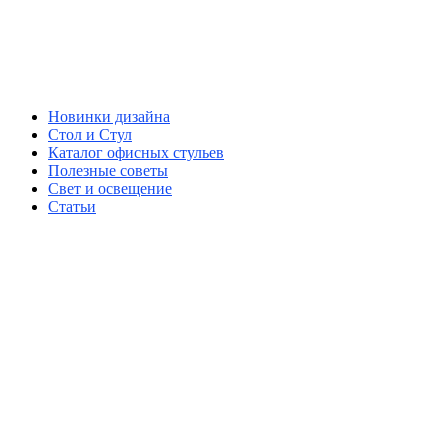
Новинки дизайна
Стол и Стул
Каталог офисных стульев
Полезные советы
Свет и освещение
Статьи