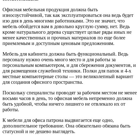
Офисная мебельная продукция должна быть
износоустойчивой, так как эксплуатироваться она ведь будет
изо дня в день многими работниками. Это не значит, что
мебель обойдется вам в довольно круглую сумму, нет. Ведь
кроме натурального дерева существует целые ряды иных не
менее качественных и прочных материалов по еще более
приемлемым и доступным ценовым предложениям.
Мебель для кабинета должна быть функциональный. Ведь
персоналу нужно очень много место и для работы за
персональным компьютером, и для сбережения документов, и
для размещения служебной техники. Полки для папок и 4-х
местные компьютерные столы — это великолепный вариант
для создания офисного пространства.
Поскольку специалисты проводят за рабочим местом не менее
восьми часов в день, то офисная мебель непременно должна
быть удобной, чтобы ничего лишнего не отвлекало их от
работы.
К мебели для офиса патрона выдвигается еще одно,
дополнительное требование. Она обязательно обязана быть
статусной и не дешево выглядеть.