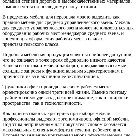
большей степени дорогих и высококачественных материалов,
комплектуется по последнему слову техники.
В предметах мебели для персонала можно выделить как
правило мебель для среднего управленческого звена. Мебель
для среднего управленческого звена может использоваться для
оборудования рабочих мест менеджеров среднего звена, и
конечно для оформления рабочих мест в офисах
представительского класса.
Подобная мебельная продукция является наиболее доступной,
что не означает в тоже время её довольно низкого качества!
Чаще всего к такой мебели наоборот, предъявляются самые
солидные запросы к функциональным характеристикам и
прочности из-за в активной её эксплуатацией.
Труженики офиса проводят на своем рабочем месте
ориентировочно одной трети всей жизни. Именно поэтому
крайне значимо уделять должное внимание, как планировке
пространства, так и технологичности.
Как один из главных критериев при выборе мебели
профессионалы выделяют эргономичность офисной мебели.
Под этим непривычным для покупателя словом осознаётся
максимальная степень комфорта в течении рабочего дня.
Вторым по значению критерием выбора офисной мебели для