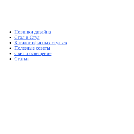
Новинки дизайна
Стол и Стул
Каталог офисных стульев
Полезные советы
Свет и освещение
Статьи