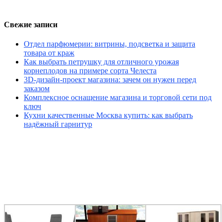
Свежие записи
Отдел парфюмерии: витрины, подсветка и защита
товара от краж
Как выбрать петрушку для отличного урожая
корнеплодов на примере сорта Челеста
3D-дизайн-проект магазина: зачем он нужен перед
заказом
Комплексное оснащение магазина и торговой сети под
ключ
Кухни качественные Москва купить: как выбрать
надёжный гарнитур