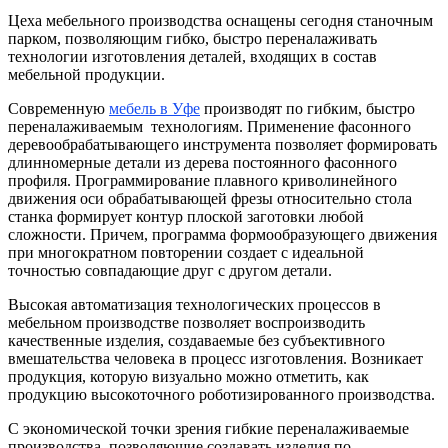
Цеха мебельного производства оснащены сегодня станочным
парком, позволяющим гибко, быстро переналаживать
технологии изготовления деталей, входящих в состав
мебельной продукции.
Современную
мебель в Уфе
производят по гибким, быстро
переналаживаемым технологиям. Применение фасонного
деревообрабатывающего инструмента позволяет формировать
длинномерные детали из дерева постоянного фасонного
профиля. Программирование плавного криволинейного
движения оси обрабатывающей фрезы относительно стола
станка формирует контур плоской заготовки любой
сложности. Причем, программа формообразующего движения
при многократном повторении создает с идеальной
точностью совпадающие друг с другом детали.
Высокая автоматизация технологических процессов в
мебельном производстве позволяет воспроизводить
качественные изделия, создаваемые без субъективного
вмешательства человека в процесс изготовления. Возникает
продукция, которую визуально можно отметить, как
продукцию высокоточного роботизированного производства.
С экономической точки зрения гибкие переналаживаемые
производства, позволяющие создавать изделия по