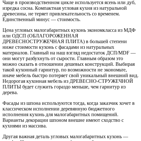
Чаще в производственном цикле используется ясень или дуб,
изредка сосна. Компактная угловая кухня из натуральной
древесины, не теряет привлекательность со временем.
Единственный минус — стоимость.
Цена угловых малогабаритных кухонь экономкласса из МДФ
или ОДСП (ОБЛАГОРОЖЕННАЯ
ДРЕВЕСНОСТРУЖЕЧНАЯ ПЛИТА) в большей степени
ниже стоимости кухонь с фасадами из натуральных
материалов. Главный на наш взгляд недостаток ДСП/MDF —
они могут разбухнуть от сырости. Главным образом это
можно сказать в отношении дешевых конструкций. Выбирая
такой кухонный гарнитур, по возможности не экономьте,
иначе мебель быстро потеряет свой уникальный внешний вид.
Недорогая кухонная мебель из ДРЕВЕСНО-СТРУЖЕЧНОЙ
ПЛИТЫ будет служить гораздо меньше, чем гарнитур из
дерева.
Фасады из шпона используются тогда, когда заказчик хочет в
классическом исполнении деревянную бюджетного
исполнения кухонь для малогабаритных помищений.
Варианты декорации шпоном внешне имеют сходство с
кухнями из массива.
Другая важная деталь угловых малогабаритных кухонь —