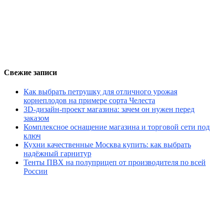
Свежие записи
Как выбрать петрушку для отличного урожая
корнеплодов на примере сорта Челеста
3D-дизайн-проект магазина: зачем он нужен перед
заказом
Комплексное оснащение магазина и торговой сети под
ключ
Кухни качественные Москва купить: как выбрать
надёжный гарнитур
Тенты ПВХ на полуприцеп от производителя по всей
России