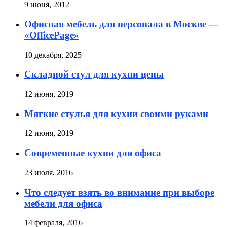
9 июня, 2012
Офисная мебель для персонала в Москве —
«OfficePage»
10 декабря, 2025
Складной стул для кухни цены
12 июня, 2019
Мягкие стулья для кухни своими руками
12 июня, 2019
Современные кухни для офиса
23 июля, 2016
Что следует взять во внимание при выборе
мебели для офиса
14 февраля, 2016