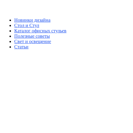
Новинки дизайна
Стол и Стул
Каталог офисных стульев
Полезные советы
Свет и освещение
Статьи