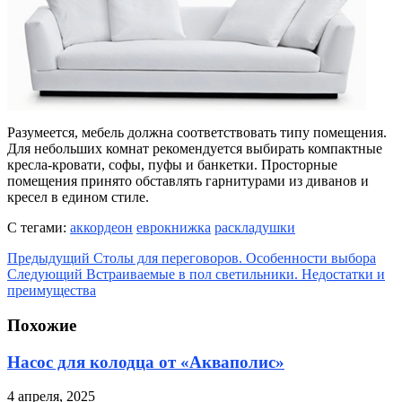
Разумеется, мебель должна соответствовать типу помещения.
Для небольших комнат рекомендуется выбирать компактные
кресла-кровати, софы, пуфы и банкетки. Просторные
помещения принято обставлять гарнитурами из диванов и
кресел в едином стиле.
С тегами:
аккордеон
еврокнижка
раскладушки
Предыдущий
Столы для переговоров. Особенности выбора
Следующий
Встраиваемые в пол светильники. Недостатки и
преимущества
Похожие
Насос для колодца от «Акваполис»
4 апреля, 2025