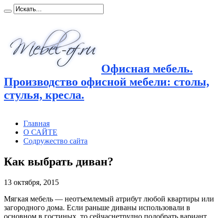
Офисная мебель.
Производство офисной мебели: столы,
стулья, кресла.
Главная
О САЙТЕ
Содружество сайта
Как выбрать диван?
13 октября, 2015
Мягкая мебель — неотъемлемый атрибут любой квартиры или
загородного дома. Если раньше диваны использовали в
основном в гостиных, то сейчас
нетрудно подобрать вариант