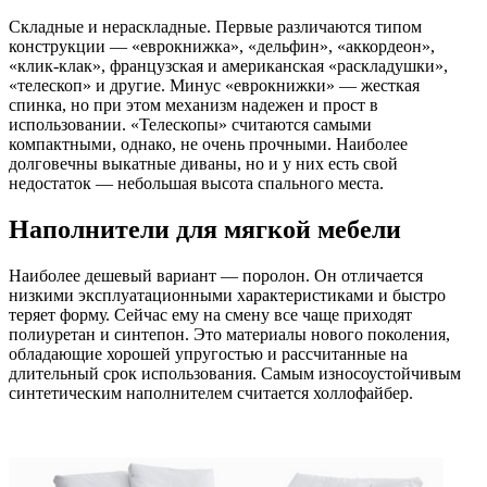
Складные и нераскладные. Первые различаются типом
конструкции — «еврокнижка», «дельфин», «аккордеон»,
«клик-клак», французская и американская «раскладушки»,
«телескоп» и другие. Минус «еврокнижки» — жесткая
спинка, но при этом механизм надежен и прост в
использовании. «Телескопы» считаются самыми
компактными, однако, не очень прочными. Наиболее
долговечны выкатные диваны, но и у них есть свой
недостаток — небольшая высота спального места.
Наполнители для мягкой мебели
Наиболее дешевый вариант — поролон. Он отличается
низкими эксплуатационными характеристиками и быстро
теряет форму. Сейчас ему на смену все чаще приходят
полиуретан и синтепон. Это материалы нового поколения,
обладающие хорошей упругостью и рассчитанные на
длительный срок использования. Самым износоустойчивым
синтетическим наполнителем считается холлофайбер.