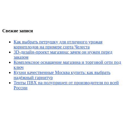
Свежие записи
Как выбрать петрушку для отличного урожая
корнеплодов на примере сорта Челеста
3D-дизайн-проект магазина: зачем он нужен перед
заказом
Комплексное оснащение магазина и торговой сети под
ключ
Кухни качественные Москва купить: как выбрать
надёжный гарнитур
Тенты ПВХ на полуприцеп от производителя по всей
России