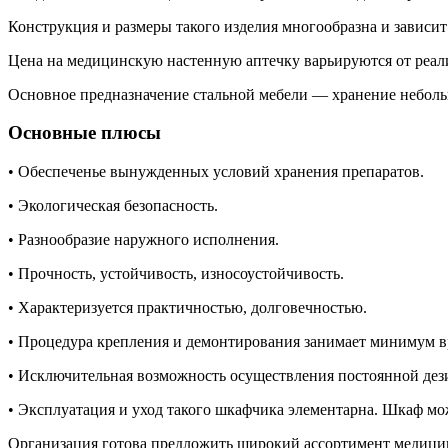
Конструкция и размеры такого изделия многообразна и зависит
Цена на медицинскую настенную аптечку варьируются от реали
Основное предназначение стальной мебели — хранение небольш
Основные плюсы
• Обеспеченье вынужденных условий хранения препаратов.
• Экологическая безопасность.
• Разнообразие наружного исполнения.
• Прочность, устойчивость, износоустойчивость.
• Характеризуется практичностью, долговечностью.
• Процедура крепления и демонтирования занимает минимум в
• Исключительная возможность осуществления постоянной дези
• Эксплуатация и уход такого шкафчика элементарна. Шкаф 
Организация готова предложить широкий ассортимент медицин