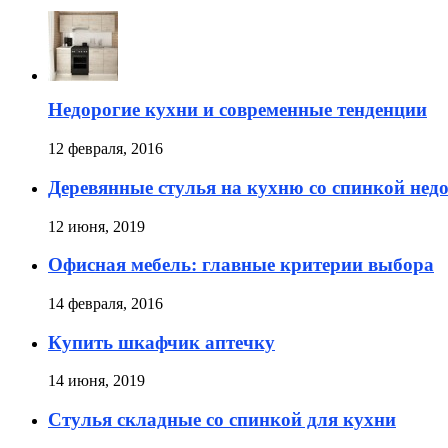
Недорогие кухни и современные тенденции
12 февраля, 2016
Деревянные стулья на кухню со спинкой нед
12 июня, 2019
Офисная мебель: главные критерии выбора
14 февраля, 2016
Купить шкафчик аптечку
14 июня, 2019
Стулья складные со спинкой для кухни