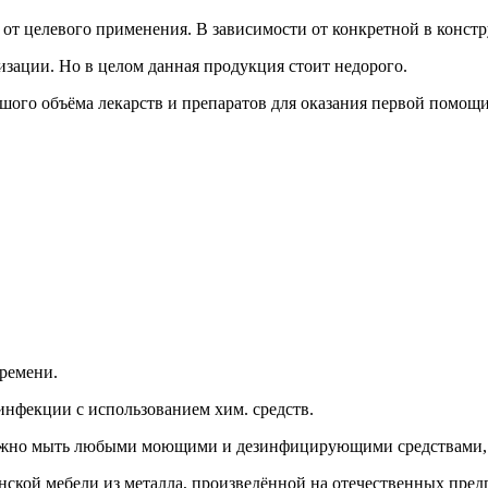
 от целевого применения. В зависимости от конкретной в конст
зации. Но в целом данная продукция стоит недорого.
ого объёма лекарств и препаратов для оказания первой помощи
ремени.
нфекции с использованием хим. средств.
можно мыть любыми моющими и дезинфицирующими средствами, 
ской мебели из металла, произведённой на отечественных пред