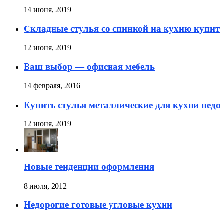
14 июня, 2019
Складные стулья со спинкой на кухню купит
12 июня, 2019
Ваш выбор — офисная мебель
14 февраля, 2016
Купить стулья металлические для кухни нед
12 июня, 2019
Новые тенденции оформления
8 июля, 2012
Недорогие готовые угловые кухни