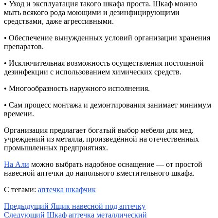
• Уход и эксплуатация такого шкафа проста. Шкаф можно
мыть всякого рода моющими и дезинфицирующими
средствами, даже агрессивными.
• Обеспечение вынужденных условий организации хранения
препаратов.
• Исключительная возможность осуществления постоянной
дезинфекции с использованием химических средств.
• Многообразность наружного исполнения.
• Сам процесс монтажа и демонтирования занимает минимум
времени.
Организация предлагает богатый выбор мебели для мед.
учреждений из металла, произведённой на отечественных
промышленных предприятиях.
На Али
можно выбрать надобное оснащение — от простой
навесной аптечки до напольного вместительного шкафа.
С тегами:
аптечка
шкафчик
Предыдущий
Ящик навесной под аптечку
Следующий
Шкаф аптечка металлический