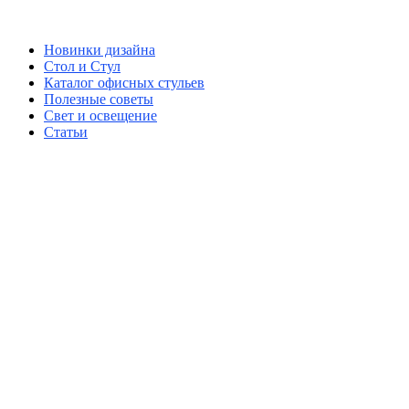
Новинки дизайна
Стол и Стул
Каталог офисных стульев
Полезные советы
Свет и освещение
Статьи