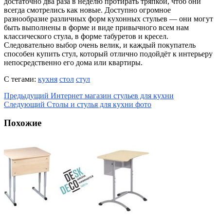
достаточно два раза в неделю протирать тряпкой, чтоб они
всегда смотрелись как новые. Доступно огромное
разнообразие различных форм кухонных стульев — они могут
быть выполнены в форме и виде привычного всем нам
классического стула, в форме табуретов и кресел.
Следовательно выбор очень велик, и каждый покупатель
способен купить стул, который отлично подойдёт к интерьеру
непосредственно его дома или квартиры.
С тегами:
кухня
стол
стул
Предыдущий
Интернет магазин стульев для кухни
Следующий
Столы и стулья для кухни фото
Похожие