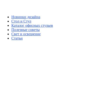
Новинки дизайна
Стол и Стул
Каталог офисных стульев
Полезные советы
Свет и освещение
Статьи