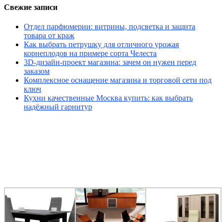
Свежие записи
Отдел парфюмерии: витрины, подсветка и защита
товара от краж
Как выбрать петрушку для отличного урожая
корнеплодов на примере сорта Челеста
3D-дизайн-проект магазина: зачем он нужен перед
заказом
Комплексное оснащение магазина и торговой сети под
ключ
Кухни качественные Москва купить: как выбрать
надёжный гарнитур