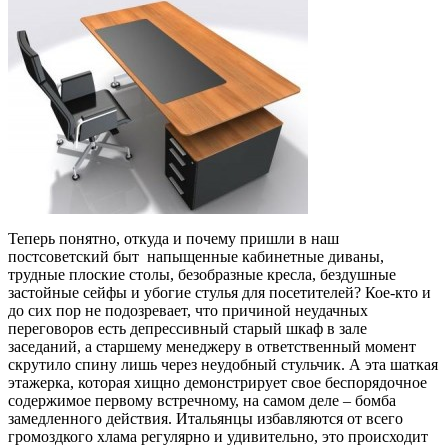
Теперь понятно, откуда и почему пришли в наш
постсоветский быт напыщенные кабинетные диваны,
трудные плоские столы, безобразные кресла, бездушные
застойные сейфы и убогие стулья для посетителей? Кое-кто и
до сих пор не подозревает, что причиной неудачных
переговоров есть депрессивный старый шкаф в зале
заседаний, а старшему менеджеру в ответственный момент
скрутило спину лишь через неудобный стульчик. А эта шаткая
этажерка, которая хищно демонстрирует свое беспорядочное
содержимое первому встречному, на самом деле – бомба
замедленного действия. Итальянцы избавляются от всего
громоздкого хлама регулярно и удивительно, это происходит