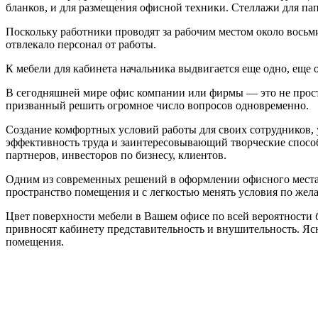
бланков, и для размещения офисной техники. Стеллажи для па
Поскольку работники проводят за рабочим местом около восьми
отвлекало персонал от работы.
К мебели для кабинета начальника выдвигается еще одно, еще 
В сегодняшней мире офис компании или фирмы — это не прост
призванный решить огромное число вопросов одновременно.
Создание комфортных условий работы для своих сотрудников
эффективность труда и заинтересовывающий творческие спосо
партнеров, инвесторов по бизнесу, клиентов.
Одним из современных решений в оформлении офисного места 
пространство помещения и с легкостью менять условия по жел
Цвет поверхности мебели в Вашем офисе по всей вероятности 
привносят кабинету представительность и внушительность. Ясн
помещения.