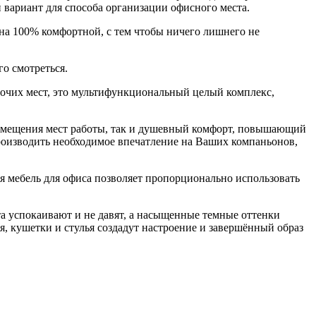
вариант для способа организации офисного места.
 на 100% комфортной, с тем чтобы ничего лишнего не
о смотреться.
бочих мест, это мультифункциональный целый комплекс,
азмещения мест работы, так и душевный комфорт, повышающий
роизводить необходимое впечатление на Ваших компаньонов,
 мебель для офиса позволяет пропорционально использовать
а успокаивают и не давят, а насыщенные темные оттенки
, кушетки и стулья создадут настроение и завершённый образ