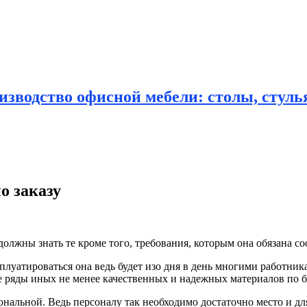
зводство офисной мебели: столы, стулья
о заказу
олжны знать те кроме того, требования, которым
она обязана со
уатироваться она ведь будет изо дня в день многими работникам
лые ряды иных не менее качественных и надежных материалов по
нальной. Ведь персоналу так необходимо достаточно место и дл