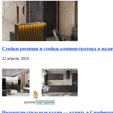
Стойки ресепшн и стойки администратора в налич
22 апреля, 2024
Недорогие стильные кухни — купить в Симфероп