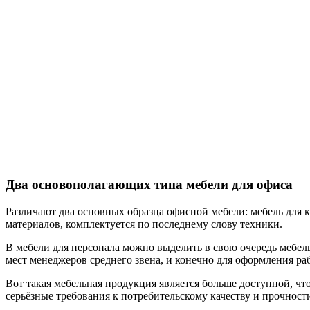
Два основополагающих типа мебели для офиса
Различают два основных образца офисной мебели: мебель для к
материалов, комплектуется по последнему слову техники.
В мебели для персонала можно выделить в свою очередь мебель
мест менеджеров среднего звена, и конечно для оформления раб
Вот такая мебельная продукция является больше доступной, что
серьёзные требования к потребительскому качеству и прочности