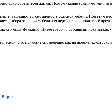
очно одной трети всей жизни. Поэтому крайне значимо уделять 
ксперты выделяют эргономичность офисной мебели. Под этим не
рием выбора офисной мебели для персонала становится её прочн
также имидж функцию. Иначе говоря, постоянный покупатель, уз
зопасной. Это принятие справедливо как на предмет конструкц
ePage»