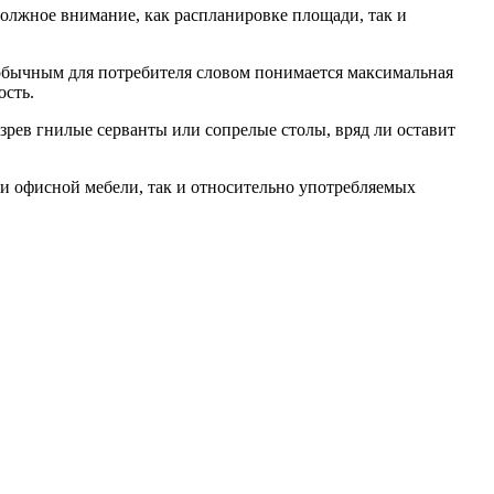
должное внимание, как распланировке площади, так и
обычным для потребителя словом понимается максимальная
ость.
рев гнилые серванты или сопрелые столы, вряд ли оставит
ии офисной мебели, так и относительно употребляемых