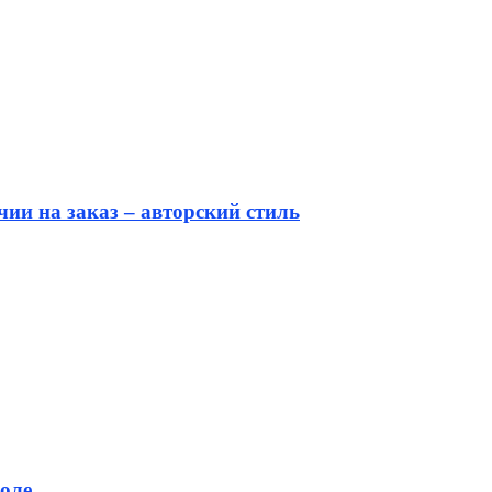
ии на заказ – авторский стиль
оле