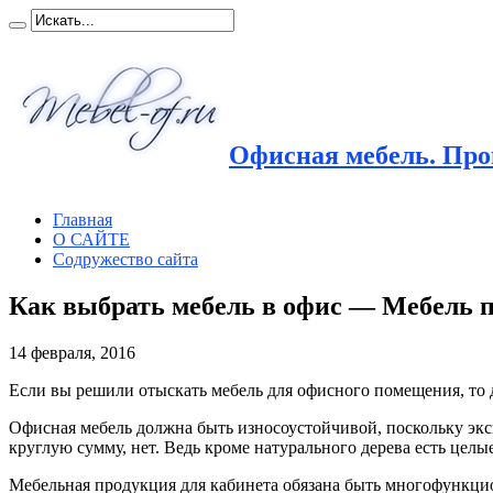
Офисная мебель. Прои
Главная
О САЙТЕ
Содружество сайта
Как выбрать мебель в офис — Мебель п
14 февраля, 2016
Если вы решили отыскать мебель для офисного помещения, то д
Офисная мебель должна быть износоустойчивой, поскольку экспл
круглую сумму, нет. Ведь кроме натурального дерева есть це
Мебельная продукция для кабинета обязана быть многофункцио