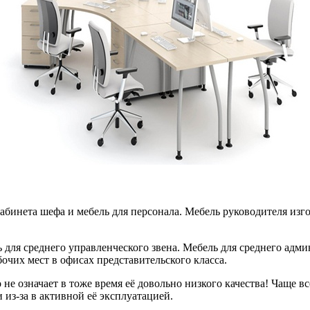
абинета шефа и мебель для персонала. Мебель руководителя изг
 для среднего управленческого звена. Мебель для среднего адм
очих мест в офисах представительского класса.
 не означает в тоже время её довольно низкого качества! Чаще в
 из-за в активной её эксплуатацией.