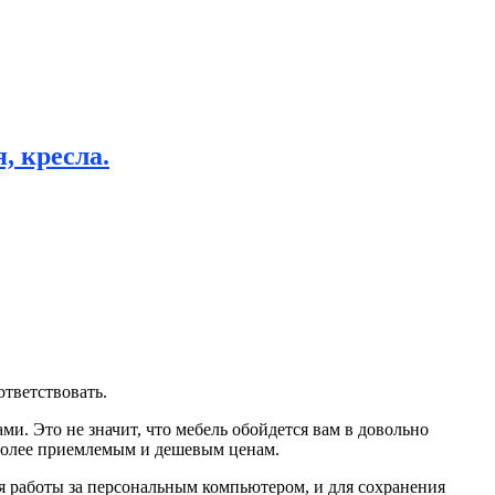
, кресла.
ответствовать.
и. Это не значит, что мебель обойдется вам в довольно
 более приемлемым и дешевым ценам.
я работы за персональным компьютером, и для сохранения