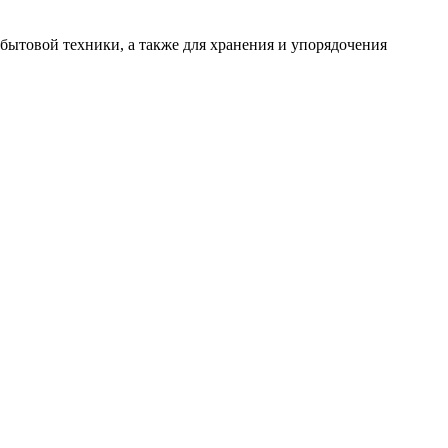
бытовой техники, а также для хранения и упорядочения