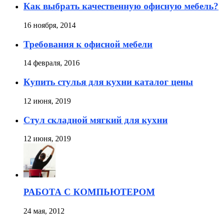
Как выбрать качественную офисную мебель?
16 ноября, 2014
Требования к офисной мебели
14 февраля, 2016
Купить стулья для кухни каталог цены
12 июня, 2019
Стул складной мягкий для кухни
12 июня, 2019
РАБОТА С КОМПЬЮТЕРОМ
24 мая, 2012