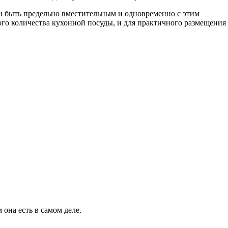
н быть предельно вместительным и одновременно с этим
го количества кухонной посуды, и для практичного размещения 
 она есть в самом деле.