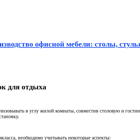
зводство офисной мебели: столы, стулья
к для отдыха
лизовывать в углу жилой комнаты, совместив столовую и
гостин
тановку.
класса, необходимо учитывать некоторые аспекты: