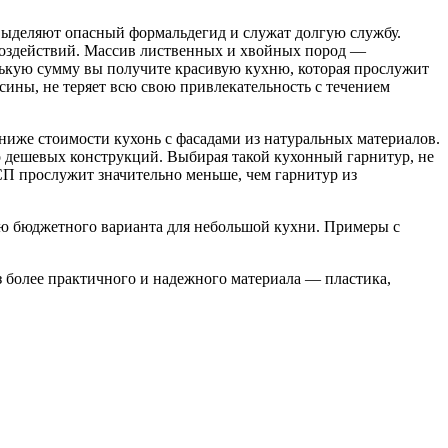
 выделяют опасный формальдегид и служат долгую службу.
воздействий. Массив лиственных и хвойных пород —
енькую сумму вы получите красивую кухню, которая прослужит
есины, не теряет всю свою привлекательность с течением
 стоимости кухонь с фасадами из натуральных материалов.
о дешевых конструкций. Выбирая такой кухонный гарнитур, не
СП прослужит значительно меньше, чем гарнитур из
ую бюджетного варианта для небольшой кухни. Примеры с
 более практичного и надежного материала — пластика,