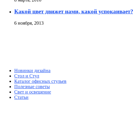
Какой цвет движет нами, какой успокаивает
6 ноября, 2013
Новинки дизайна
Стол и Стул
Каталог офисных стульев
Полезные советы
Свет и освещение
Статьи