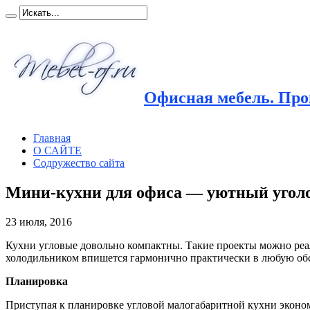
Офисная мебель. Прои
Главная
О САЙТЕ
Содружество сайта
Мини-кухни для офиса — уютный уголо
23 июля, 2016
Кухни угловые довольно компактны. Такие проекты можно реа
холодильником впишется гармонично практически в любую обс
Планировка
Приступая к планировке угловой малогабаритной кухни эконом