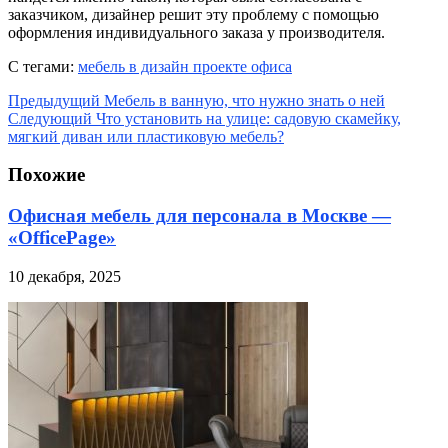
заказчиком, дизайнер решит эту проблему с помощью
оформления индивидуального заказа у производителя.
С тегами:
мебель в дизайн проекте офиса
Предыдущий
Мебель в ванную, что нужно знать о ней
Следующий
Что установить на улице: садовую скамейку,
мягкий диван или пластиковую мебель?
Похожие
Офисная мебель для персонала в Москве —
«OfficePage»
10 декабря, 2025