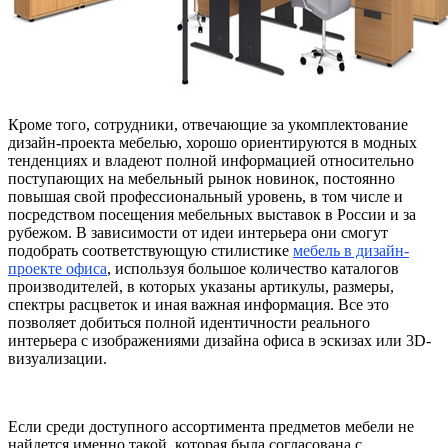
Кроме того, сотрудники, отвечающие за укомплектование
дизайн-проекта мебелью, хорошо ориентируются в модных
тенденциях и владеют полной информацией относительно
поступающих на мебельный рынок новинок, постоянно
повышая свой профессиональный уровень, в том числе и
посредством посещения мебельных выставок в России и за
рубежом. В зависимости от идеи интерьера они смогут
подобрать соответствующую стилистике
мебель в дизайн-
проекте офиса
, используя большое количество каталогов
производителей, в которых указаны артикулы, размеры,
спектры расцветок и иная важная информация. Все это
позволяет добиться полной идентичности реального
интерьера с изображениями дизайна офиса в эскизах или 3D-
визуализации.
Если среди доступного ассортимента предметов мебели не
найдется именно такой, которая была согласована с