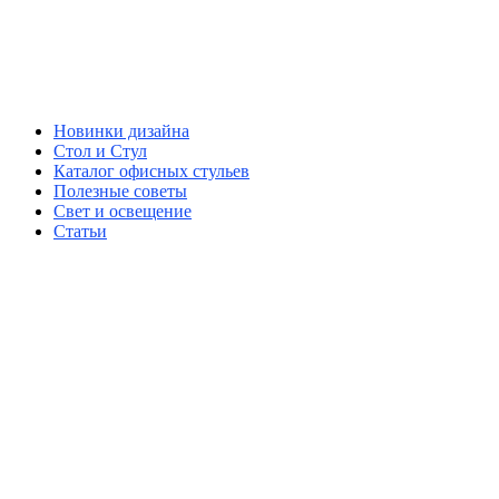
Новинки дизайна
Стол и Стул
Каталог офисных стульев
Полезные советы
Свет и освещение
Статьи