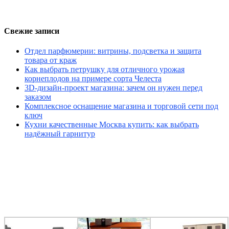
Свежие записи
Отдел парфюмерии: витрины, подсветка и защита
товара от краж
Как выбрать петрушку для отличного урожая
корнеплодов на примере сорта Челеста
3D-дизайн-проект магазина: зачем он нужен перед
заказом
Комплексное оснащение магазина и торговой сети под
ключ
Кухни качественные Москва купить: как выбрать
надёжный гарнитур