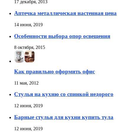
17 декабря, 2013
Аптечка металлическая настенная цена
14 июня, 2019
Особенности выбора опор освещения
8 октября, 2015
Как правильно оформить офис
11 мая, 2012
Стулья на кухню со спинкой недорого
12 июня, 2019
Барные стулья для кухни купить тула
12 июня, 2019