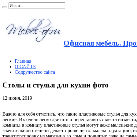
Офисная мебель. Прои
Главная
О САЙТЕ
Содружество сайта
Столы и стулья для кухни фото
12 июня, 2019
Важно для себя отметить, что такие пластиковые стулья для ку
лёгкие. Их очень легко двигать
и переставлять с места на место,
комнаты в комнату пластиковые стулья могут даже маленькие д
значительной степени делает проще не только эксплуатацию, н
транспортировку из магазина до дома и поднятие даже на самы