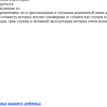
реться в
деланные из
и решениями, но и оригинальным и стильным решением.В наши д
 стоимость которых вполне соизмерима со стоимостью стульев и
идов, срок службы и активной эксплуатации которых очень вели
вье вашего ребенка