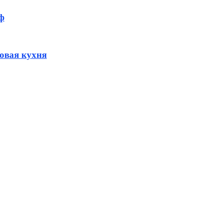
ф
овая кухня