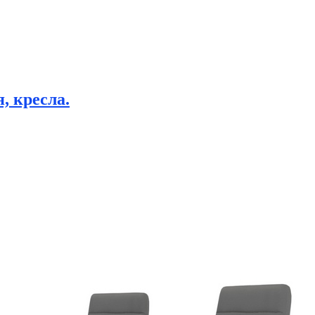
, кресла.