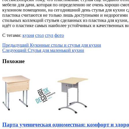
мебели для дачи, которая по определению не очень хорошо смот
кухонном помещении, на сегодняшний день стулья для кухни с
пластика считаются не только лишь доступными и недорогим
стильных коллекций стульев сделанных из пластика для кухни,
идёт о пластике самых наиболее устойчивых и качественных в
С тегами:
кухня
стол
стул
фото
Предыдущий
Кухонные столы и стулья для кухни
Следующий
Стулья для маленькой кухни
Похожие
Парта ученическая одноместная: комфорт и здоро