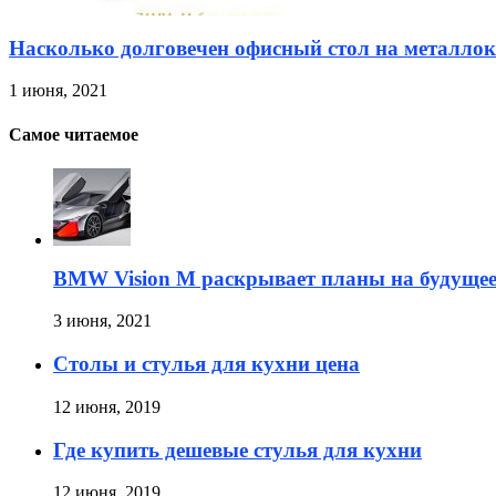
Насколько долговечен офисный стол на металлок
1 июня, 2021
Самое читаемое
BMW Vision M раскрывает планы на будуще
3 июня, 2021
Столы и стулья для кухни цена
12 июня, 2019
Где купить дешевые стулья для кухни
12 июня, 2019