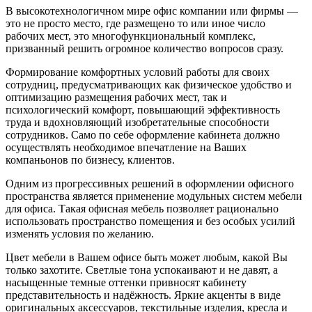
В высокотехнологичном мире офис компании или фирмы —
это не просто место, где размещено то или иное число
рабочих мест, это многофункциональный комплекс,
призванный решить огромное количество вопросов сразу.
Формирование комфортных условий работы для своих
сотрудниц, предусматривающих как физическое удобство и
оптимизацию размещения рабочих мест, так и
психологический комфорт, повышающий эффективность
труда и вдохновляющий изобретательные способности
сотрудников. Само по себе оформление кабинета должно
осуществлять необходимое впечатление на Ваших
компаньонов по бизнесу, клиентов.
Одним из прогрессивных решений в оформлении офисного
пространства является применение модульных систем мебели
для офиса. Такая офисная мебель позволяет рационально
использовать пространство помещения и без особых усилий
изменять условия по желанию.
Цвет мебели в Вашем офисе быть может любым, какой Вы
только захотите. Светлые тона успокаивают и не давят, а
насыщенные темные оттенки привносят кабинету
представительность и надёжность. Яркие акценты в виде
оригинальных аксессуаров, текстильные изделия, кресла и