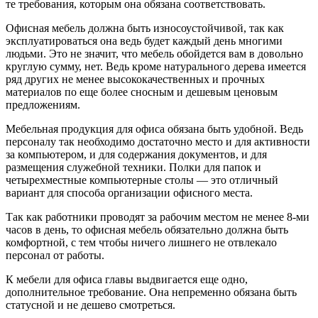
те требования, которым она обязана соответствовать.
Офисная мебель должна быть износоустойчивой, так как
эксплуатироваться она ведь будет каждый день многими
людьми. Это не значит, что мебель обойдется вам в довольно
круглую сумму, нет. Ведь кроме натурального дерева имеется
ряд других не менее высококачественных и прочных
материалов по еще более сносным и дешевым ценовым
предложениям.
Мебельная продукция для офиса обязана быть удобной. Ведь
персоналу так необходимо достаточно место и для активности
за компьютером, и для содержания документов, и для
размещения служебной техники. Полки для папок и
четырехместные компьютерные столы — это отличный
вариант для способа организации офисного места.
Так как работники проводят за рабочим местом не менее 8-ми
часов в день, то офисная мебель обязательно должна быть
комфортной, с тем чтобы ничего лишнего не отвлекало
персонал от работы.
К мебели для офиса главы выдвигается еще одно,
дополнительное требование. Она непременно обязана быть
статусной и не дешево смотреться.