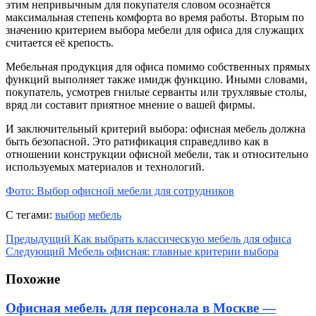
этим непривычным для покупателя словом осознаётся
максимальная степень комфорта во время работы. Вторым по
значению критерием выбора мебели для офиса для служащих
считается её крепость.
Мебельная продукция для офиса помимо собственных прямых
функций выполняет также имидж функцию. Иными словами,
покупатель, усмотрев гнилые серванты или трухлявые столы,
вряд ли составит приятное мнение о вашей фирмы.
И заключительный критерий выбора: офисная мебель должна
быть безопасной. Это ратификация справедливо как в
отношении конструкции офисной мебели, так и относительно
используемых материалов и технологий.
Фото: Выбор офисной мебели для сотрудников
С тегами:
выбор
мебель
Предыдущий
Как выбрать классическую мебель для офиса
Следующий
Мебель офисная: главные критерии выбора
Похожие
Офисная мебель для персонала в Москве —