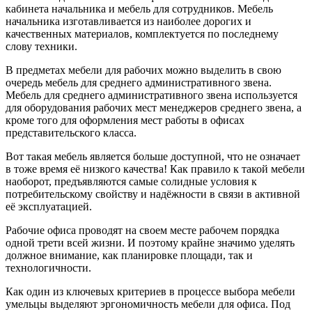
кабинета начальника и мебель для сотрудников. Мебель
начальника изготавливается из наиболее дорогих и
качественных материалов, комплектуется по последнему
слову техники.
В предметах мебели для рабочих можно выделить в свою
очередь мебель для среднего административного звена.
Мебель для среднего административного звена используется
для оборудования рабочих мест менеджеров среднего звена, а
кроме того для оформления мест работы в офисах
представительского класса.
Вот такая мебель является больше доступной, что не означает
в тоже время её низкого качества! Как правило к такой мебели
наоборот, предъявляются самые солидные условия к
потребительскому свойству и надёжности в связи в активной
её эксплуатацией.
Рабочие офиса проводят на своем месте рабочем порядка
одной трети всей жизни. И поэтому крайне значимо уделять
должное внимание, как планировке площади, так и
технологичности.
Как один из ключевых критериев в процессе выбора мебели
умельцы выделяют эргономичность мебели для офиса. Под