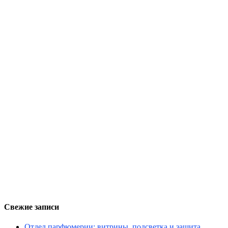
Свежие записи
Отдел парфюмерии: витрины, подсветка и защита