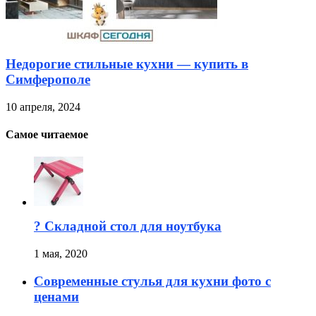
Недорогие стильные кухни — купить в
Симферополе
10 апреля, 2024
Самое читаемое
? Складной стол для ноутбука
1 мая, 2020
Современные стулья для кухни фото с
ценами