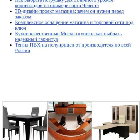
корнеплодов на примере сорта Челеста
3D-дизайн-проект магазина: зачем он нужен перед
заказом
Комплексное оснащение магазина и торговой сети под
ключ
Кухни качественные Москва купить: как выбрать
надёжный гарнитур
Тенты ПВХ на полуприцеп от производителя по всей
России