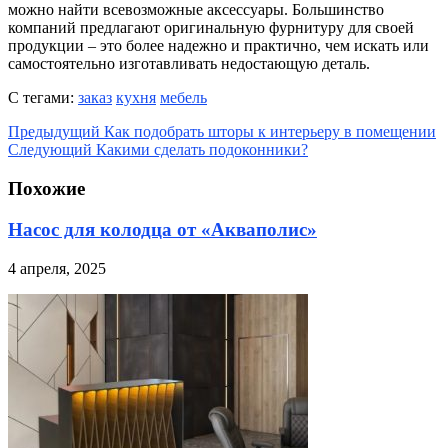
можно найти всевозможные аксессуары. Большинство
компаний предлагают оригинальную фурнитуру для своей
продукции – это более надежно и практично, чем искать или
самостоятельно изготавливать недостающую деталь.
С тегами:
заказ
кухня
мебель
Предыдущий
Как подобрать шторы к интерьеру в помещении
Следующий
Какими сделать подоконники?
Похожие
Насос для колодца от «Акваполис»
4 апреля, 2025