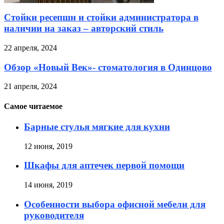
Стойки ресепшн и стойки администратора в
наличии на заказ – авторский стиль
22 апреля, 2024
Обзор «Новый Век»- стоматология в Одинцово
21 апреля, 2024
Самое читаемое
Барные стулья мягкие для кухни
12 июня, 2019
Шкафы для аптечек первой помощи
14 июня, 2019
Особенности выбора офисной мебели для
руководителя