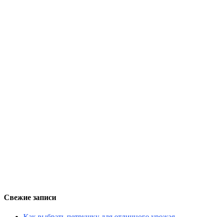
Свежие записи
Как выбрать петрушку для отличного урожая