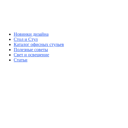
Новинки дизайна
Стол и Стул
Каталог офисных стульев
Полезные советы
Свет и освещение
Статьи