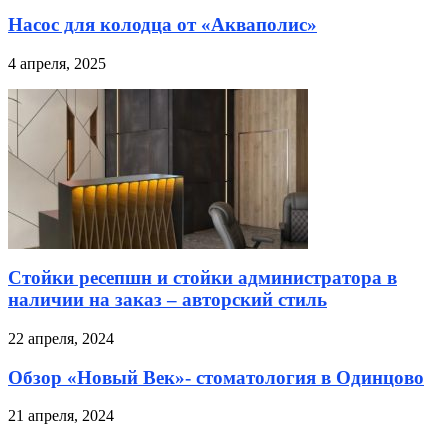
Насос для колодца от «Акваполис»
4 апреля, 2025
Стойки ресепшн и стойки администратора в
наличии на заказ – авторский стиль
22 апреля, 2024
Обзор «Новый Век»- стоматология в Одинцово
21 апреля, 2024