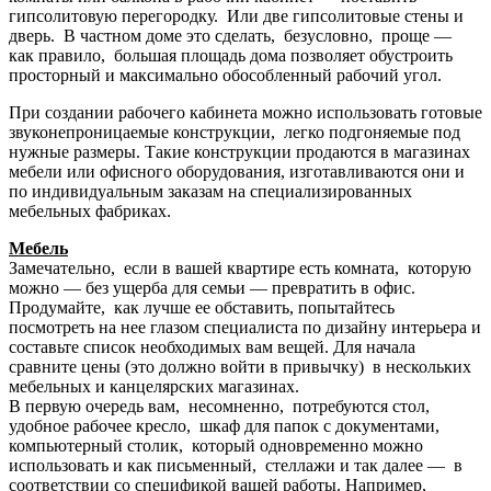
гипсолитовую перегородку. Или две гипсолитовые стены и
дверь. В частном доме это сделать, безусловно, проще —
как правило, большая площадь дома позволяет обустроить
просторный и максимально обособленный рабочий угол.
При создании рабочего кабинета можно использовать готовые
звуконепроницаемые конструкции, легко подгоняемые под
нужные размеры. Такие конструкции продаются в магазинах
мебели или офисного оборудования, изготавливаются они и
по индивидуальным заказам на специализированных
мебельных фабриках.
Мебель
Замечательно, если в вашей квартире есть комната, которую
можно — без ущерба для семьи — превратить в офис.
Продумайте, как лучше ее обставить, попытайтесь
посмотреть на нее глазом специалиста по дизайну интерьера и
составьте список необходимых вам вещей. Для начала
сравните цены (это должно войти в привычку) в нескольких
мебельных и канцелярских магазинах.
В первую очередь вам, несомненно, потребуются стол,
удобное рабочее кресло, шкаф для папок с документами,
компьютерный столик, который одновременно можно
использовать и как письменный, стеллажи и так далее — в
соответствии со спецификой вашей работы. Например,