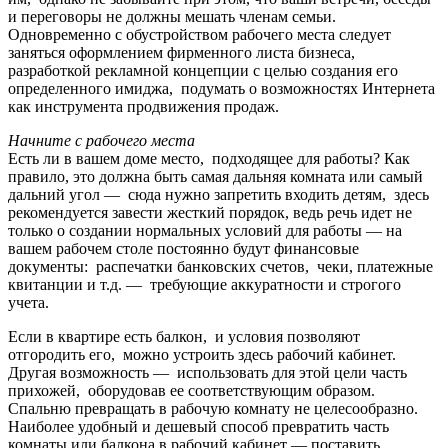
и переговоры не должны мешать членам семьи.
Одновременно с обустройством рабочего места следует
заняться оформлением фирменного листа бизнеса,
разработкой рекламной концепции с целью создания его
определенного имиджа, подумать о возможностях Интернета
как инструмента продвижения продаж.
Начните с рабочего места
Есть ли в вашем доме место, подходящее для работы? Как
правило, это должна быть самая дальняя комната или самый
дальний угол — сюда нужно запретить входить детям, здесь
рекомендуется завести жесткий порядок, ведь речь идет не
только о создании нормальных условий для работы — на
вашем рабочем столе постоянно будут финансовые
документы: распечатки банковских счетов, чеки, платежные
квитанции и т.д. — требующие аккуратности и строгого
учета.
Если в квартире есть балкон, и условия позволяют
отгородить его, можно устроить здесь рабочий кабинет.
Другая возможность — использовать для этой цели часть
прихожей, оборудовав ее соответствующим образом.
Спальню превращать в рабочую комнату не целесообразно.
Наиболее удобный и дешевый способ превратить часть
комнаты или балкона в рабочий кабинет — поставить