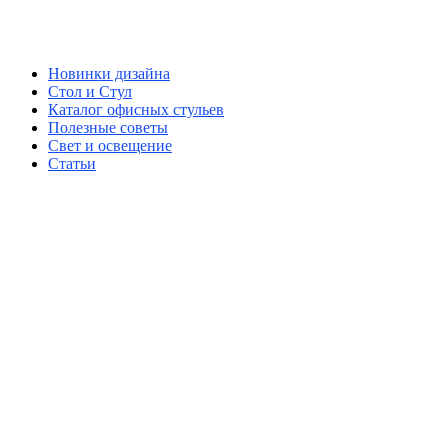
Новинки дизайна
Стол и Стул
Каталог офисных стульев
Полезные советы
Свет и освещение
Статьи