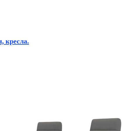
, кресла.