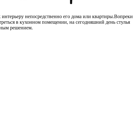
 к интерьеру непосредственно его дома или квартиры.Вопреки
отреться в кухонном помещении, на сегодняшний день стулья
ьным решением.