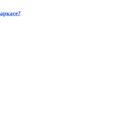
аркасе?