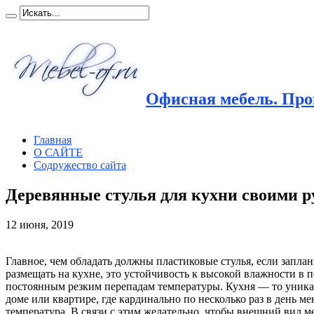
Офисная мебель. Прои
Главная
О САЙТЕ
Содружество сайта
Деревянные стулья для кухни своими 
12 июня, 2019
Главное, чем обладать должны пластиковые стулья, если запла
размещать на кухне, это устойчивость
к высокой влажности в 
постоянным резким перепадам температуры. Кухня — то уника
доме или квартире, где кардинально по несколько раз в день ме
температура. В связи с этим желательно, чтобы внешний вид м