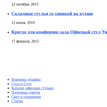
22 октября, 2015
Складные стулья со спинкой на кухню
12 июня, 2019
Кресло для конференц зала Офисный стул Ун
17 февраля, 2015
Новинки дизайна
Стол и Стул
Каталог офисных стульев
Полезные советы
Свет и освещение
Статьи