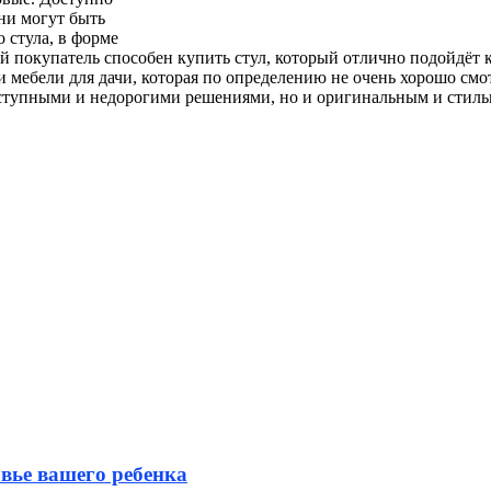
ни могут быть
 стула, в форме
ый покупатель способен купить стул, который отлично подойдёт
ии мебели для дачи, которая по определению не очень хорошо см
доступными и недорогими решениями, но и оригинальным и стил
вье вашего ребенка