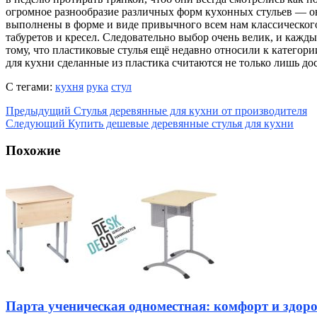
огромное разнообразие различных форм кухонных стульев — о
выполнены в форме и виде привычного всем нам классического
табуретов и кресел. Следовательно выбор очень велик, и кажд
тому, что пластиковые стулья ещё недавно относили к категор
для кухни сделанные из пластика считаются не только лишь 
С тегами:
кухня
рука
стул
Предыдущий
Стулья деревянные для кухни от производителя
Следующий
Купить дешевые деревянные стулья для кухни
Похожие
Парта ученическая одноместная: комфорт и здоро