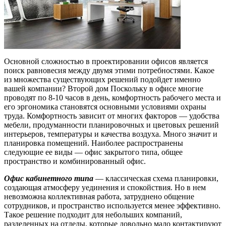
Основной сложностью в проектировании офисов является
поиск равновесия между двумя этими потребностями. Какое
из множества существующих решений подойдет именно
вашей компании? Второй дом Поскольку в офисе многие
проводят по 8-10 часов в день, комфортность рабочего места и
его эргономика становятся основными условиями охраны
труда. Комфортность зависит от многих факторов — удобства
мебели, продуманности планировочных и цветовых решений
интерьеров, температуры и качества воздуха. Много значит и
планировка помещений. Наиболее распространены
следующие ее виды — офис закрытого типа, общее
пространство и комбинированный офис.
Офис кабинетного типа
— классическая схема планировки,
создающая атмосферу уединения и спокойствия. Но в нем
невозможна коллективная работа, затруднено общение
сотрудников, и пространство используется менее эффективно.
Такое решение подходит для небольших компаний,
разделенных на отделы, которые довольно мало контактируют