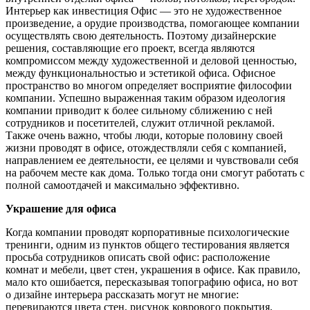
Интерьер как инвестиция Офис — это не художественное
произведение, а орудие производства, помогающее компании
осуществлять свою деятельность. Поэтому дизайнерские
решения, составляющие его проект, всегда являются
компромиссом между художественной и деловой ценностью,
между функциональностью и эстетикой офиса. Офисное
пространство во многом определяет восприятие философии
компании. Успешно выраженная таким образом идеология
компании приводит к более сильному сближению с ней
сотрудников и посетителей, служит отличной рекламой.
Также очень важно, чтобы люди, которые половину своей
жизни проводят в офисе, отождествляли себя с компанией,
направлением ее деятельности, ее целями и чувствовали себя
на рабочем месте как дома. Только тогда они смогут работать с
полной самоотдачей и максимально эффективно.
Украшение для офиса
Когда компании проводят корпоративные психологические
тренинги, одним из пунктов общего тестирования является
просьба сотрудников описать свой офис: расположение
комнат и мебели, цвет стен, украшения в офисе. Как правило,
мало кто ошибается, пересказывая топографию офиса, но вот
о дизайне интерьера рассказать могут не многие:
перевираются цвета стен, рисунок коврового покрытия,