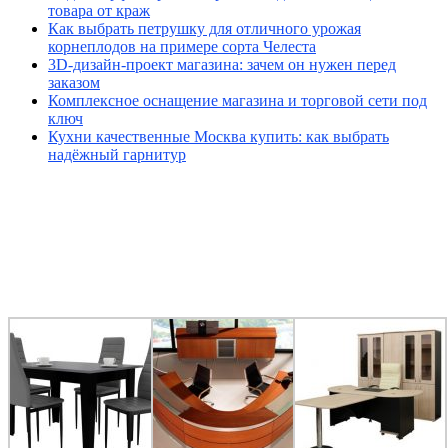
товара от краж
Как выбрать петрушку для отличного урожая
корнеплодов на примере сорта Челеста
3D-дизайн-проект магазина: зачем он нужен перед
заказом
Комплексное оснащение магазина и торговой сети под
ключ
Кухни качественные Москва купить: как выбрать
надёжный гарнитур