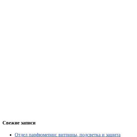
Свежие записи
Отдел парфюмерии: витрины, подсветка и защита