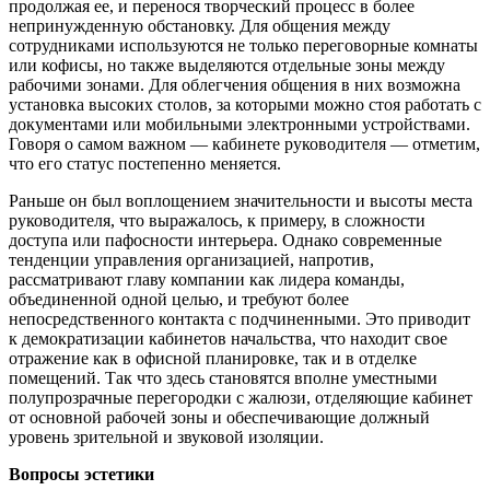
продолжая ее, и перенося творческий процесс в более
непринужденную обстановку. Для общения между
сотрудниками используются не только переговорные комнаты
или кофисы, но также выделяются отдельные зоны между
рабочими зонами. Для облегчения общения в них возможна
установка высоких столов, за которыми можно стоя работать с
документами или мобильными электронными устройствами.
Говоря о самом важном — кабинете руководителя — отметим,
что его статус постепенно меняется.
Раньше он был воплощением значительности и высоты места
руководителя, что выражалось, к примеру, в сложности
доступа или пафосности интерьера. Однако современные
тенденции управления организацией, напротив,
рассматривают главу компании как лидера команды,
объединенной одной целью, и требуют более
непосредственного контакта с подчиненными. Это приводит
к демократизации кабинетов начальства, что находит свое
отражение как в офисной планировке, так и в отделке
помещений. Так что здесь становятся вполне уместными
полупрозрачные перегородки с жалюзи, отделяющие кабинет
от основной рабочей зоны и обеспечивающие должный
уровень зрительной и звуковой изоляции.
Вопросы эстетики