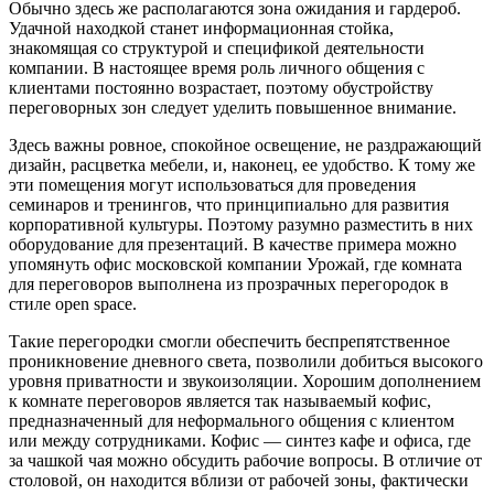
Обычно здесь же располагаются зона ожидания и гардероб.
Удачной находкой станет информационная стойка,
знакомящая со структурой и спецификой деятельности
компании. В настоящее время роль личного общения с
клиентами постоянно возрастает, поэтому обустройству
переговорных зон следует уделить повышенное внимание.
Здесь важны ровное, спокойное освещение, не раздражающий
дизайн, расцветка мебели, и, наконец, ее удобство. К тому же
эти помещения могут использоваться для проведения
семинаров и тренингов, что принципиально для развития
корпоративной культуры. Поэтому разумно разместить в них
оборудование для презентаций. В качестве примера можно
упомянуть офис московской компании Урожай, где комната
для переговоров выполнена из прозрачных перегородок в
стиле open space.
Такие перегородки смогли обеспечить беспрепятственное
проникновение дневного света, позволили добиться высокого
уровня приватности и звукоизоляции. Хорошим дополнением
к комнате переговоров является так называемый кофис,
предназначенный для неформального общения с клиентом
или между сотрудниками. Кофис — синтез кафе и офиса, где
за чашкой чая можно обсудить рабочие вопросы. В отличие от
столовой, он находится вблизи от рабочей зоны, фактически