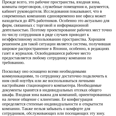
Прежде всего, это рабочие пространства, входная зона,
комнаты переговоров, служебные помещения и, разумеется,
кабинет руководителя. Исследования показывают, что в
современных компаниях единовременно вне офиса может
находиться до 40% работников. Особенно это актуально для
фирм, связанных с торговой и информационной
деятельностью. Поэтому проектирование рабочих мест точно
по числу сотрудников в ряде случаев приводит к
неэффективному использованию пространства. Хорошим
решением для такой ситуации является система, получившая
широкое распространение в Японии, особенно, в редакциях
газет и журналов. Освободившееся рабочее место
предоставляется любому сотруднику компании по
требованию.
Поскольку оно оснащено всеми необходимыми
коммуникациями, то сотруднику достаточно подключить к
ним свой ноутбук или же воспользоваться личными
настройками стационарного компьютера. Необходимые
документы хранятся в индивидуальных отсеках общего
шкафа. Входная зона важна для компаний, ориентированных
на личное общение с клиентами. Ее конфигурация
определяется степенью индивидуальности и открытости
компании. Также нельзя забывать о комфорте для
сотрудников, обслуживающих или посещающих эту зону.