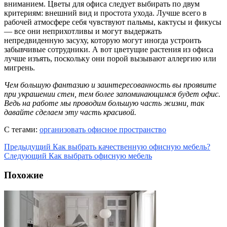
вниманием. Цветы для офиса следует выбирать по двум
критериям: внешний вид и простота ухода. Лучше всего в
рабочей атмосфере себя чувствуют пальмы, кактусы и фикусы
— все они неприхотливы и могут выдержать
непредвиденную засуху, которую могут иногда устроить
забывчивые сотрудники. А вот цветущие растения из офиса
лучше изъять, поскольку они порой вызывают аллергию или
мигрень.
Чем большую фантазию и заинтересованность вы проявите
при украшении стен, тем более запоминающимся будет офис.
Ведь на работе мы проводим большую часть жизни, так
давайте сделаем эту часть красивой.
С тегами:
организовать офисное пространство
Предыдущий
Как выбрать качественную офисную мебель?
Следующий
Как выбрать офисную мебель
Похожие