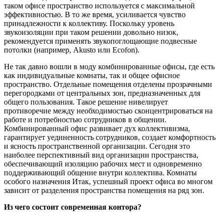
таком офисе пространство используется с максимальной
эффективностью. В то же время, усиливается чувство
принадлежности к коллективу. Поскольку уровень
звукоизоляции при таком решении довольно низок,
рекомендуется применять звукопоглощающие подвесные
потолки (например, Akusto или Ecofon).
Не так давно вошли в моду комбинированные офисы, где есть
как индивидуальные комнаты, так и общее офисное
пространство. Отдельные помещения отделены прозрачными
перегородками от центральных зон, предназначенных для
общего пользования. Такое решение нивелирует
противоречие между необходимостью сконцентрироваться на
работе и потребностью сотрудников в общении.
Комбинированный офис развивает дух коллективизма,
гарантирует уединенность сотрудников, создает комфортность
и ясность пространственной организации. Сегодня это
наиболее перспективный вид организации пространства,
обеспечивающий изоляцию рабочих мест и одновременно
поддерживающий общение внутри коллектива. Комнаты
особого назначения Итак, успешный проект офиса во многом
зависит от разделения пространства помещения на ряд зон.
Из чего состоит современная контора?