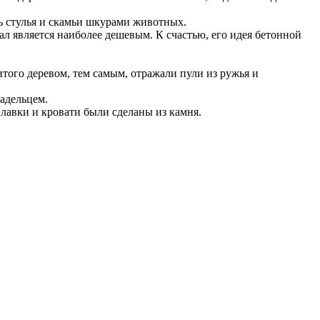
ь стулья и скамьи шкурами животных.
иал является наиболее дешевым. К счастью, его идея бетонной
того деревом, тем самым, отражали пули из ружья и
ладельцем.
 лавки и кровати были сделаны из камня.