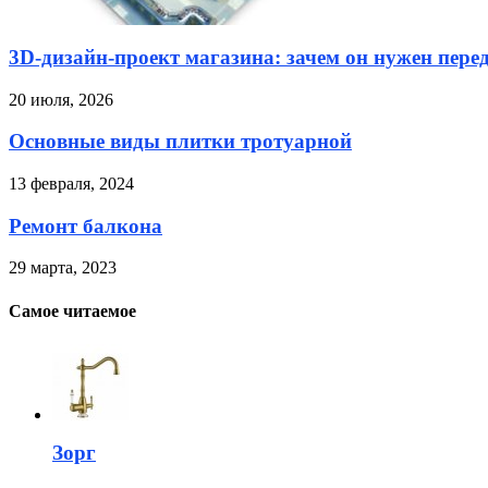
3D-дизайн-проект магазина: зачем он нужен пере
20 июля, 2026
Основные виды плитки тротуарной
13 февраля, 2024
Ремонт балкона
29 марта, 2023
Самое читаемое
Зорг