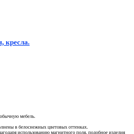
, кресла.
 обычную мебель.
полнены в белоснежных цветовых оттенках.
агодаря использованию магнитного поля, подобное изделия