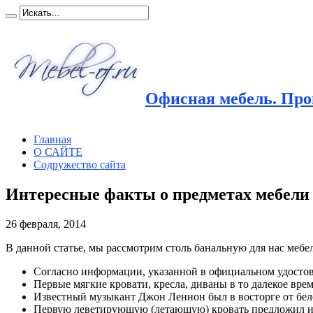
Офисная мебель. Прои
Главная
О САЙТЕ
Содружество сайта
Интересные факты о предметах мебели
26 февраля, 2014
В данной статье, мы рассмотрим столь банальную для нас мебе
Согласно информации, указанной в официальном удостов
Первые мягкие кровати, кресла, диваны в то далекое вре
Известный музыкант Джон Леннон был в восторге от бело
Первую леветирующую (летающую) кровать предложил из