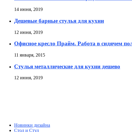
14 июня, 2019
Дешевые барные стулья для кухни
12 июня, 2019
Офисное кресло Прайм. Работа в сидячем п
11 января, 2015
Стулья металлические для кухни дешево
12 июня, 2019
Новинки дизайна
Стол и Стул