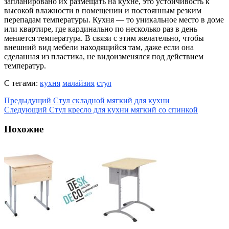
запланировано их размещать на кухне, это устойчивость к
высокой влажности в помещении и постоянным резким
перепадам температуры. Кухня — то уникальное место в доме
или квартире, где кардинально по несколько раз в день
меняется температура. В связи с этим желательно, чтобы
внешний вид мебели находящийся там, даже если она
сделанная из пластика, не видоизменялся под действием
температур.
С тегами:
кухня
малайзия
стул
Предыдущий
Стул складной мягкий для кухни
Следующий
Стул кресло для кухни мягкий со спинкой
Похожие