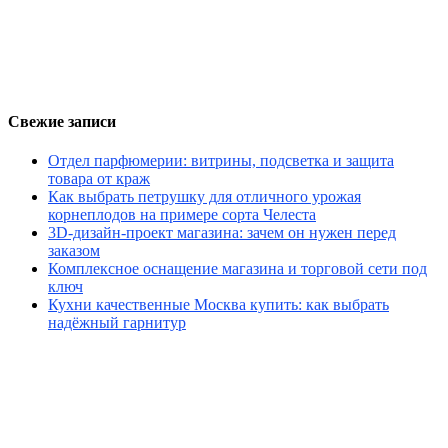
Свежие записи
Отдел парфюмерии: витрины, подсветка и защита
товара от краж
Как выбрать петрушку для отличного урожая
корнеплодов на примере сорта Челеста
3D-дизайн-проект магазина: зачем он нужен перед
заказом
Комплексное оснащение магазина и торговой сети под
ключ
Кухни качественные Москва купить: как выбрать
надёжный гарнитур