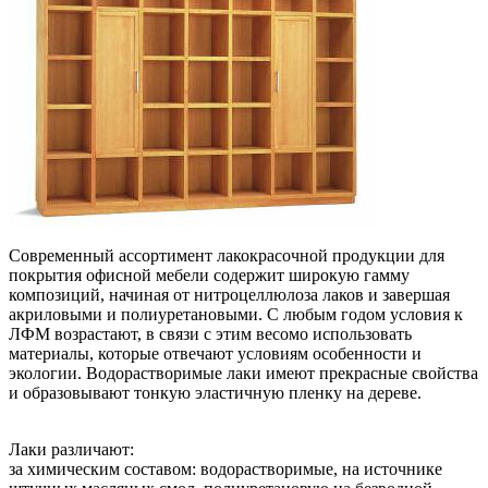
Современный ассортимент лакокрасочной продукции для
покрытия офисной мебели содержит широкую гамму
композиций, начиная от нитроцеллюлоза лаков и завершая
акриловыми и полиуретановыми. С любым годом условия к
ЛФМ возрастают, в связи с этим весомо использовать
материалы, которые отвечают условиям особенности и
экологии. Водорастворимые лаки имеют прекрасные свойства
и образовывают тонкую эластичную пленку на дереве.
Лаки различают:
за химическим составом: водорастворимые, на источнике