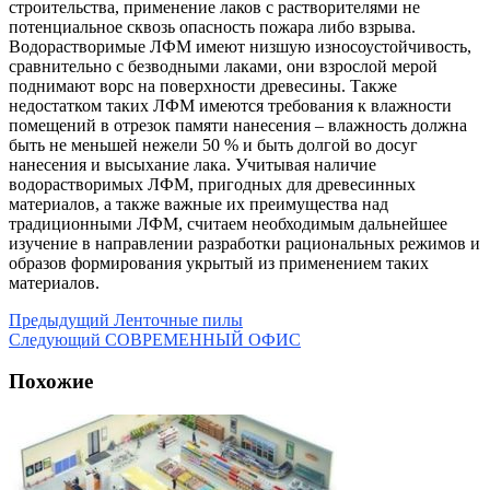
строительства, применение лаков с растворителями не
потенциальное сквозь опасность пожара либо взрыва.
Водорастворимые ЛФМ имеют низшую износоустойчивость,
сравнительно с безводными лаками, они взрослой мерой
поднимают ворс на поверхности древесины. Также
недостатком таких ЛФМ имеются требования к влажности
помещений в отрезок памяти нанесения – влажность должна
быть не меньшей нежели 50 % и быть долгой во досуг
нанесения и высыхание лака. Учитывая наличие
водорастворимых ЛФМ, пригодных для древесинных
материалов, а также важные их преимущества над
традиционными ЛФМ, считаем необходимым дальнейшее
изучение в направлении разработки рациональных режимов и
образов формирования укрытый из применением таких
материалов.
Предыдущий
Ленточные пилы
Следующий
СОВРЕМЕННЫЙ ОФИС
Похожие