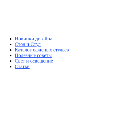
Новинки дизайна
Стол и Стул
Каталог офисных стульев
Полезные советы
Свет и освещение
Статьи