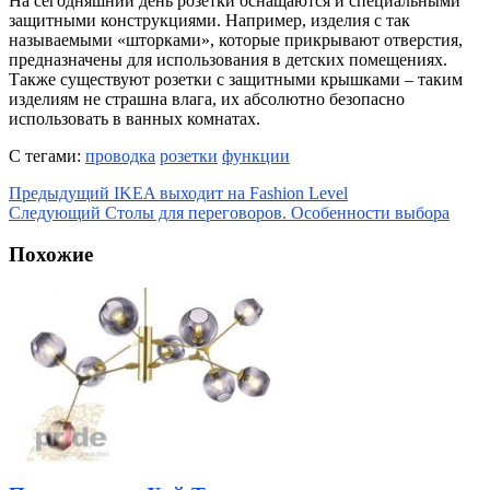
На сегодняшний день розетки оснащаются и специальными
защитными конструкциями. Например, изделия с так
называемыми «шторками», которые прикрывают отверстия,
предназначены для использования в детских помещениях.
Также существуют розетки с защитными крышками – таким
изделиям не страшна влага, их абсолютно безопасно
использовать в ванных комнатах.
С тегами:
проводка
розетки
функции
Предыдущий
IKEA выходит на Fashion Level
Следующий
Столы для переговоров. Особенности выбора
Похожие