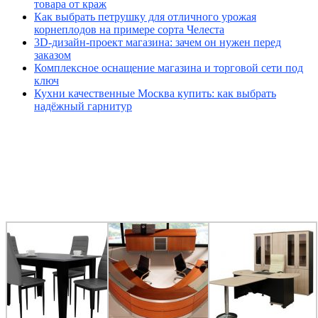
товара от краж
Как выбрать петрушку для отличного урожая
корнеплодов на примере сорта Челеста
3D-дизайн-проект магазина: зачем он нужен перед
заказом
Комплексное оснащение магазина и торговой сети под
ключ
Кухни качественные Москва купить: как выбрать
надёжный гарнитур