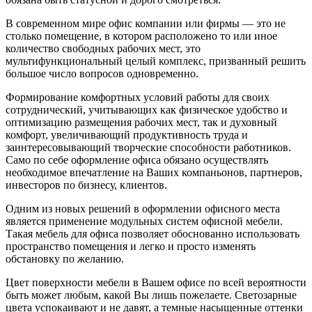
В современном мире офис компании или фирмы — это не
столько помещение, в котором расположено то или иное
количество свободных рабочих мест, это
мультифункциональный целый комплекс, призванный решить
большое число вопросов одновременно.
Формирование комфортных условий работы для своих
сотруднический, учитывающих как физическое удобство и
оптимизацию размещения рабочих мест, так и духовный
комфорт, увеличивающий продуктивность труда и
заинтересовывающий творческие способности работников.
Само по себе оформление офиса обязано осуществлять
необходимое впечатление на Ваших компаньонов, партнеров,
инвесторов по бизнесу, клиентов.
Одним из новых решений в оформлении офисного места
является применение модульных систем офисной мебели.
Такая мебель для офиса позволяет обоснованно использовать
пространство помещения и легко и просто изменять
обстановку по желанию.
Цвет поверхности мебели в Вашем офисе по всей вероятности
быть может любым, какой Вы лишь пожелаете. Светозарные
цвета успокаивают и не давят, а темные насыщенные оттенки