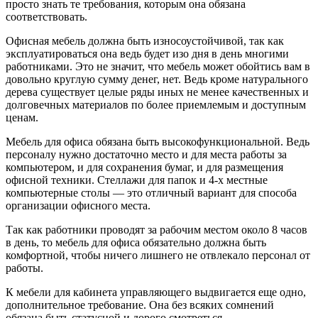
просто знать те требования, которым она обязана
соответствовать.
Офисная мебель должна быть износоустойчивой, так как
эксплуатироваться она ведь будет изо дня в день многими
работниками. Это не значит, что мебель может обойтись вам в
довольно круглую сумму денег, нет. Ведь кроме натурального
дерева существует целые ряды иных не менее качественных и
долговечных материалов по более приемлемым и доступным
ценам.
Мебель для офиса обязана быть высокофункциональной. Ведь
персоналу нужно достаточно место и для места работы за
компьютером, и для сохранения бумаг, и для размещения
офисной техники. Стеллажи для папок и 4-х местные
компьютерные столы — это отличный вариант для способа
организации офисного места.
Так как работники проводят за рабочим местом около 8 часов
в день, то мебель для офиса обязательно должна быть
комфортной, чтобы ничего лишнего не отвлекало персонал от
работы.
К мебели для кабинета управляющего выдвигается еще одно,
дополнительное требование. Она без всяких сомнений
обязана быть статусной и дорого смотреться.