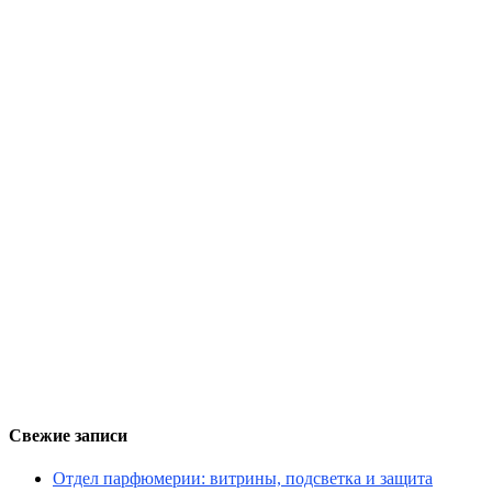
Свежие записи
Отдел парфюмерии: витрины, подсветка и защита