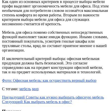
Как один из основных критериев в процессе выбора мебели
профи выделяют эргономичность мебели для офиса. Под этим
необычным для потребителя словом осознаётся максимальная
степень комфорта во время работы. Вторым по важности
критерием выбора мебели для офиса для служащих
несомненно считается её крепость.
Мебель для офиса помимо собственных непосредственных
функций выполняет также имидж функцию. Иными словами,
постоянный покупатель, усмотрев гнилые шкафы или
трухлявые столы, вряд ли составит приятное мнение о вашей
организации.
И заключительный критерий выбора: офисная мебельная
продукция должна быть безопасной. Это согласие
справедливо как на предмет конструкции офисной мебели,
так и на предмет используемых материалов и технологий.
Фото: Офисная мебель: как осуществить верный выбор
С тегами:
мебель
мир
Предыдущий
Советы как нужно выбирать офисную мебель
Следующий
Как выбрать мебель в офис?