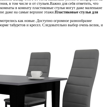
ния, в том числе и от стульев.Важно для себя отметить, что
 с комнаты в комнату пластиковые стулья могут даже маленькие
тие даже на самые верхние этажи.
Пластиковые стулья для
 смотрелись как новые. Доступно огромное разнообразие
рме табуретов и кресел. Следовательно выбор очень велик, и