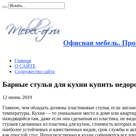
Офисная мебель. Прои
Главная
О САЙТЕ
Содружество сайта
Барные стулья для кухни купить недор
12 июня, 2019
Главное, чем обладать должны пластиковые стулья, если заплан
температуры. Кухня — то уникальное место в доме или квартире
находящийся там, даже если она сделанная из пластика, не в
стульев сделанных из пластика для кухни, стоимость которых 
наиболее устойчивых и качественных видов, срок службы и ак
как простой стул. Непосредственно в кухне собираются все чл