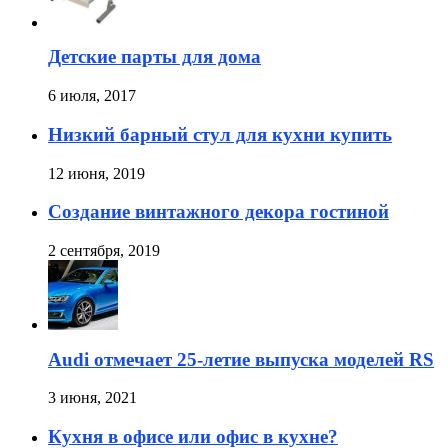
Детские парты для дома
6 июля, 2017
Низкий барный стул для кухни купить
12 июня, 2019
Создание винтажного декора гостиной
2 сентября, 2019
Audi отмечает 25-летие выпуска моделей RS
3 июня, 2021
Кухня в офисе или офис в кухне?