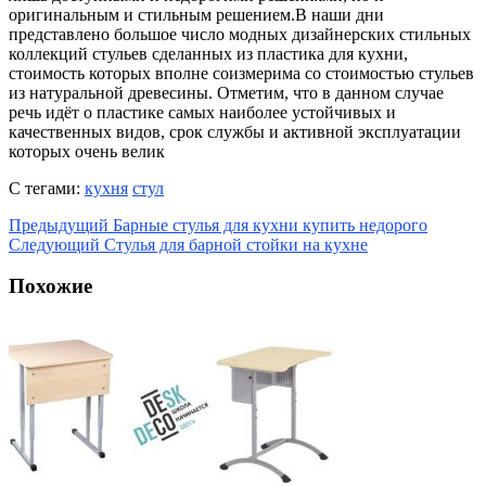
оригинальным и стильным решением.В наши дни
представлено большое число модных дизайнерских стильных
коллекций стульев сделанных из пластика для кухни,
стоимость которых вполне соизмерима со стоимостью стульев
из натуральной древесины. Отметим, что в данном случае
речь идёт о пластике самых наиболее устойчивых и
качественных видов, срок службы и активной эксплуатации
которых очень велик
С тегами:
кухня
стул
Предыдущий
Барные стулья для кухни купить недорого
Следующий
Стулья для барной стойки на кухне
Похожие