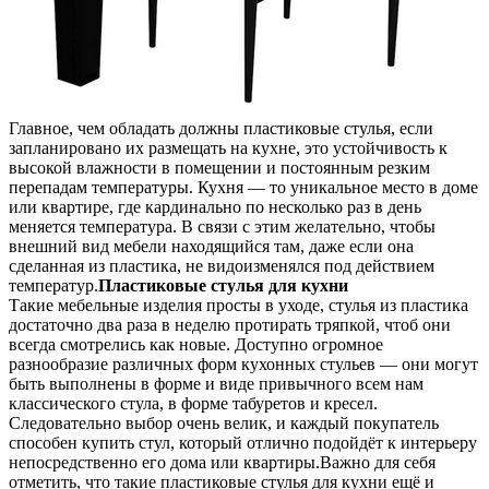
Главное, чем обладать должны пластиковые стулья, если
запланировано их размещать на кухне, это устойчивость
к
высокой влажности в помещении и постоянным резким
перепадам температуры. Кухня — то уникальное место в доме
или квартире, где кардинально по несколько раз в день
меняется температура. В связи с этим желательно, чтобы
внешний вид мебели находящийся там, даже если она
сделанная из пластика, не видоизменялся под действием
температур.
Пластиковые стулья для кухни
Такие мебельные изделия просты в уходе, стулья из пластика
достаточно два раза в неделю протирать тряпкой, чтоб они
всегда смотрелись как новые. Доступно огромное
разнообразие различных форм кухонных стульев — они могут
быть выполнены в форме и виде привычного всем нам
классического стула, в форме табуретов и кресел.
Следовательно выбор очень велик, и каждый покупатель
способен купить стул, который отлично подойдёт к интерьеру
непосредственно его дома или квартиры.Важно для себя
отметить, что такие пластиковые стулья для кухни ещё и