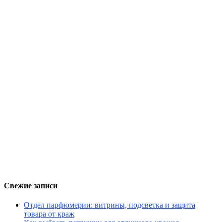
Свежие записи
Отдел парфюмерии: витрины, подсветка и защита
товара от краж