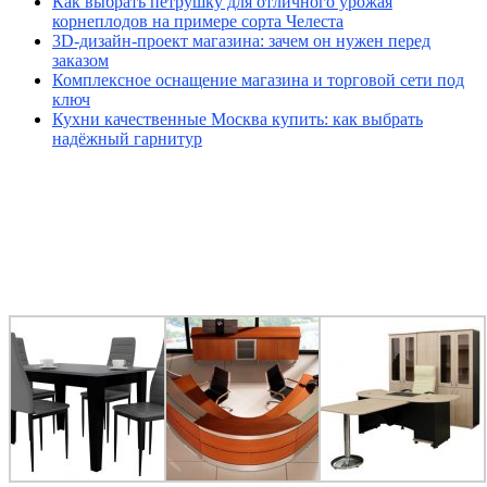
Как выбрать петрушку для отличного урожая
корнеплодов на примере сорта Челеста
3D-дизайн-проект магазина: зачем он нужен перед
заказом
Комплексное оснащение магазина и торговой сети под
ключ
Кухни качественные Москва купить: как выбрать
надёжный гарнитур