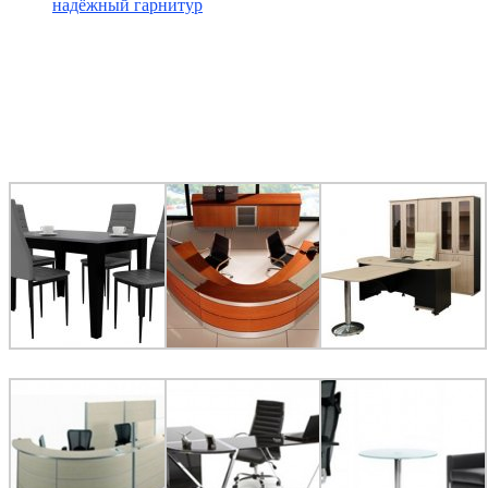
надёжный гарнитур