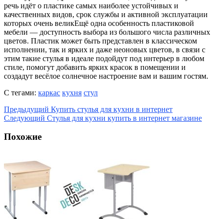
речь идёт о пластике самых наиболее устойчивых и
качественных видов, срок службы и активной эксплуатации
которых очень великЕщё одна особенность пластиковой
мебели — доступность выбора из большого числа различных
цветов. Пластик может быть представлен в классическом
исполнении, так и ярких и даже неоновых цветов, в связи с
этим такие стулья в идеале подойдут под интерьер в любом
стиле, помогут добавить ярких красок в помещении и
создадут весёлое солнечное настроение вам и вашим гостям.
С тегами:
каркас
кухня
стул
Предыдущий
Купить стулья для кухни в интернет
Следующий
Стулья для кухни купить в интернет магазине
Похожие