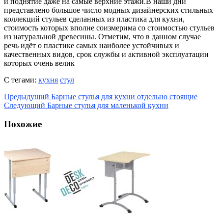
и поднятие даже на самые верхние этажи.В наши дни
представлено большое число модных дизайнерских стильных
коллекций стульев сделанных из пластика для кухни,
стоимость которых вполне соизмерима со стоимостью стульев
из натуральной древесины. Отметим, что в данном случае
речь идёт о пластике самых наиболее устойчивых и
качественных видов, срок службы и активной эксплуатации
которых очень велик
С тегами:
кухня
стул
Предыдущий
Барные стулья для кухни отдельно стоящие
Следующий
Барные стулья для маленькой кухни
Похожие