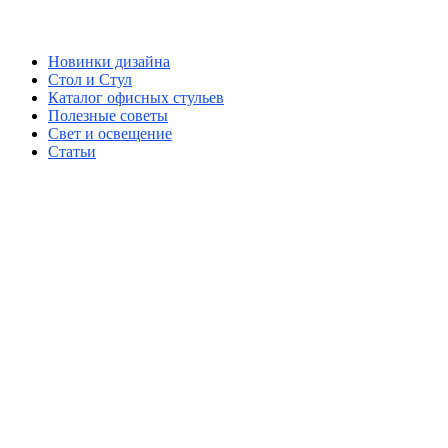
Новинки дизайна
Стол и Стул
Каталог офисных стульев
Полезные советы
Свет и освещение
Статьи