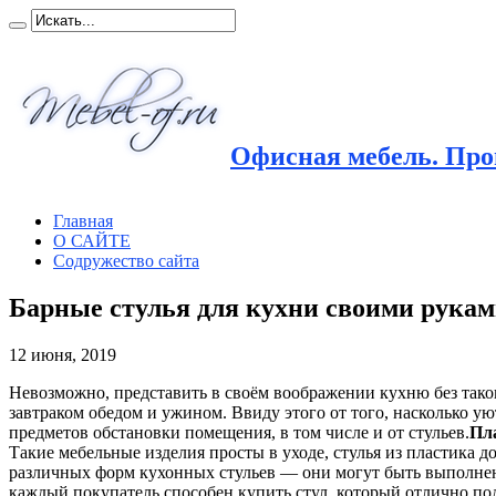
Офисная мебель. Прои
Главная
О САЙТЕ
Содружество сайта
Барные стулья для кухни своими рука
12 июня, 2019
Невозможно, представить в своём воображении кухню без таког
завтраком обедом и ужином. Ввиду этого от того, насколько ую
предметов обстановки помещения, в том числе и от стульев.
Пл
Такие мебельные изделия просты в уходе, стулья из пластика д
различных форм кухонных стульев — они могут быть выполнены 
каждый покупатель способен купить стул, который отлично по