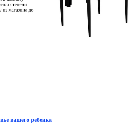
льной степени
 из магазина до
вье вашего ребенка