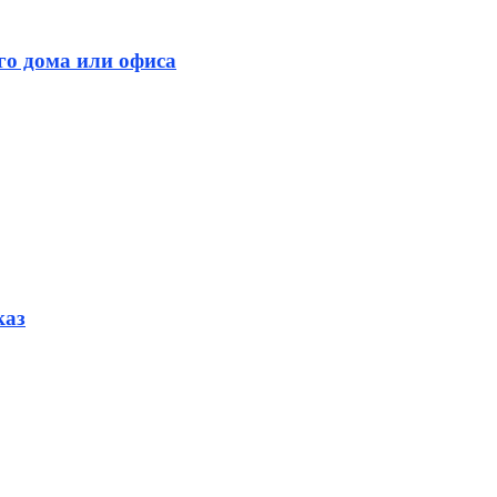
го дома или офиса
каз