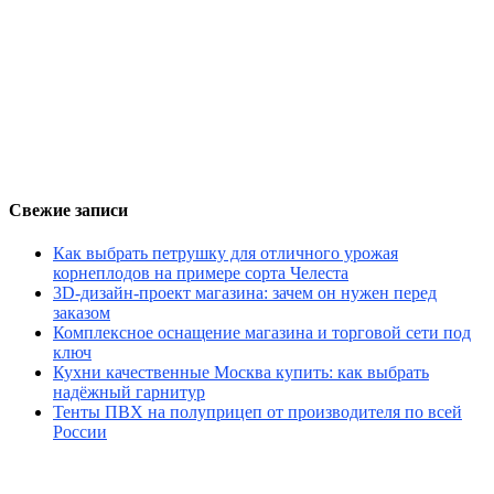
Свежие записи
Как выбрать петрушку для отличного урожая
корнеплодов на примере сорта Челеста
3D-дизайн-проект магазина: зачем он нужен перед
заказом
Комплексное оснащение магазина и торговой сети под
ключ
Кухни качественные Москва купить: как выбрать
надёжный гарнитур
Тенты ПВХ на полуприцеп от производителя по всей
России