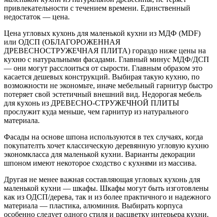
привлекательности с течением времени. Единственный
недостаток — цена.
Цена угловых кухонь для маленькой кухни из МДФ (MDF)
или ОДСП (ОБЛАГОРОЖЕННАЯ
ДРЕВЕСНОСТРУЖЕЧНАЯ ПЛИТА) гораздо ниже цены на
кухню с натуральными фасадами. Главный минус МДФ/ДСП
— они могут расслоиться от сырости. Главным образом это
касается дешевых конструкций. Выбирая такую кухню, по
возможности не экономьте, иначе мебельный гарнитур быстро
потеряет свой эстетичный внешний вид. Недорогая мебель
для кухонь из ДРЕВЕСНО-СТРУЖЕЧНОЙ ПЛИТЫ
прослужит куда меньше, чем гарнитур из натурального
материала.
Фасады на основе шпона используются в тех случаях, когда
покупателть хочет классическую деревянную угловую кухню
экономкласса для маленькой кухни. Варианты декорации
шпоном имеют некоторое сходство с кухнями из массива.
Другая не менее важная составляющая угловых кухонь для
маленькой кухни — шкафы. Шкафы могут быть изготовлены
как из ОДСП/дерева, так и из более практичного и надежного
материала — пластика, алюминия. Выбирать корпуса
особенно следует одного стиля и расцветку интерьера кухни.