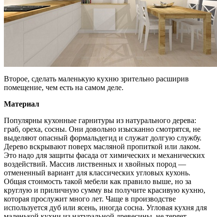
Второе, сделать маленькую кухню зрительно расширив
помещение, чем есть на самом деле.
Материал
Популярны кухонные гарнитуры из натурального дерева:
граб, ореха, сосны. Они довольно изысканно смотрятся, не
выделяют опасный формальдегид и служат долгую службу.
Дерево вскрывают поверх масляной пропиткой или лаком.
Это надо для защиты фасада от химических и механических
воздействий. Массив лиственных и хвойных пород —
отмененный вариант для классических угловых кухонь.
Общая стоимость такой мебели как правило выше, но за
круглую и приличную сумму вы получите красивую кухню,
которая прослужит много лет. Чаще в производстве
используется дуб или ясень, иногда сосна. Угловая кухня для
маленькой кухни из натуральной древесины, не теряет