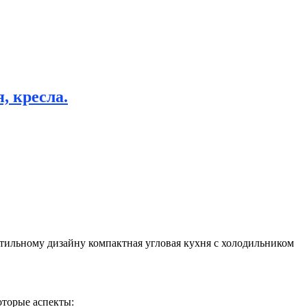
, кресла.
тильному дизайну компактная угловая кухня с холодильником
оторые аспекты: