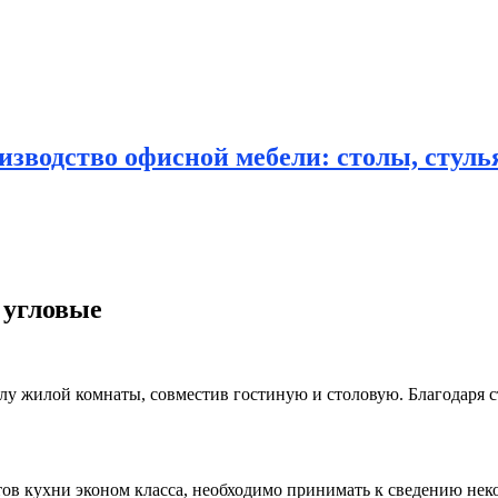
зводство офисной мебели: столы, стулья
 угловые
лу жилой комнаты, совместив гостиную и столовую. Благодаря
с
тов кухни эконом класса, необходимо принимать к сведению нек