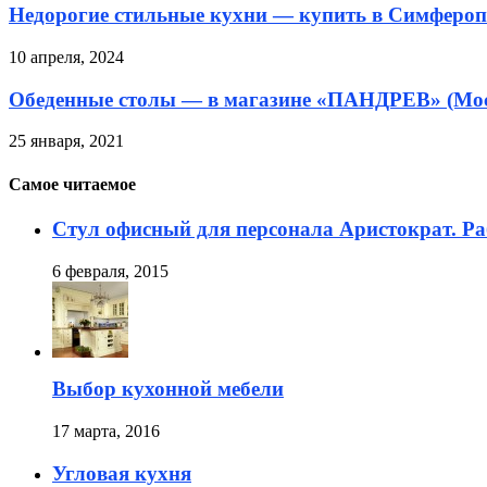
Недорогие стильные кухни — купить в Симфероп
10 апреля, 2024
Обеденные столы — в магазине «ПАНДРЕВ» (Мо
25 января, 2021
Самое читаемое
Стул офисный для персонала Аристократ. Ра
6 февраля, 2015
Выбор кухонной мебели
17 марта, 2016
Угловая кухня