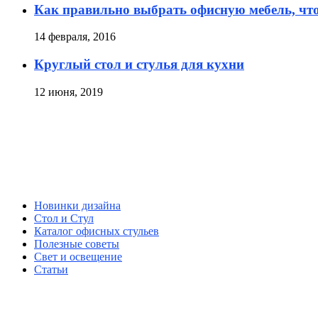
Как правильно выбрать офисную мебель, что
14 февраля, 2016
Круглый стол и стулья для кухни
12 июня, 2019
Новинки дизайна
Стол и Стул
Каталог офисных стульев
Полезные советы
Свет и освещение
Статьи