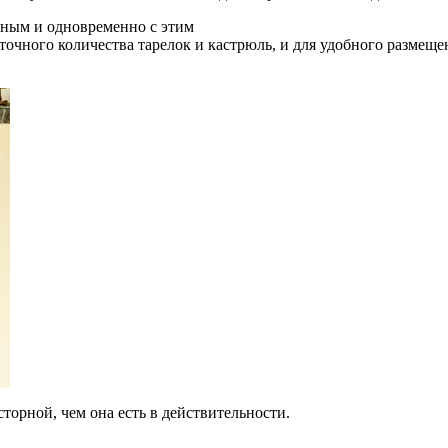
ьным и одновременно с этим
очного количества тарелок и кастрюль, и для удобного размеще
торной, чем она есть в действительности.