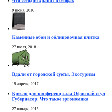
Что сегодня хранят в сейфах
9 июня, 2016
Каменные обои и облицовочная плитка
27 июля, 2018
Вдали от городской суеты. Экотуризм
19 апреля, 2017
Кресло для конференц зала Офисный стул
Губернатор. Что такое эргономика
27 января, 2015