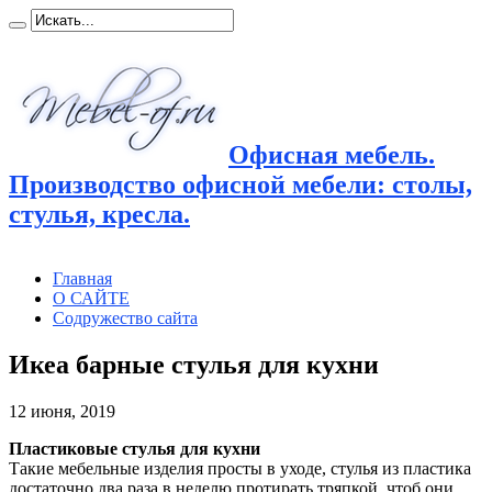
Офисная мебель.
Производство офисной мебели: столы,
стулья, кресла.
Главная
О САЙТЕ
Содружество сайта
Икеа барные стулья для кухни
12 июня, 2019
Пластиковые стулья для кухни
Такие мебельные изделия просты в уходе, стулья из пластика
достаточно два раза в неделю протирать тряпкой,
чтоб они