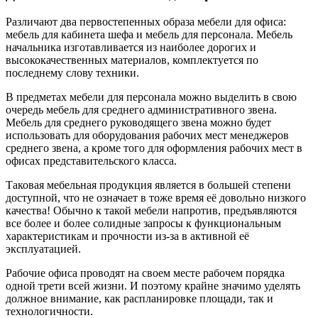
Различают два первостепенных образа мебели для офиса:
мебель для кабинета шефа и мебель для персонала. Мебель
начальника изготавливается из наиболее дорогих и
высококачественных материалов, комплектуется по
последнему слову техники.
В предметах мебели для персонала можно выделить в свою
очередь мебель для среднего административного звена.
Мебель для среднего руководящего звена можно будет
использовать для оборудования рабочих мест менеджеров
среднего звена, а кроме того для оформления рабочих мест в
офисах представительского класса.
Таковая мебельная продукция является в большей степени
доступной, что не означает в тоже время её довольно низкого
качества! Обычно к такой мебели напротив, предъявляются
все более и более солидные запросы к функциональным
характеристикам и прочности из-за в активной её
эксплуатацией.
Рабочие офиса проводят на своем месте рабочем порядка
одной трети всей жизни. И поэтому крайне значимо уделять
должное внимание, как распланировке площади, так и
технологичности.