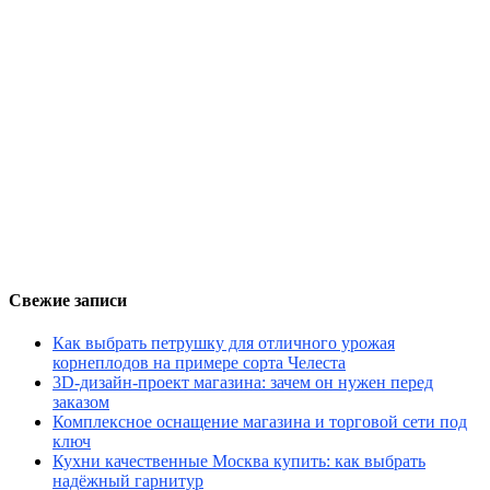
Свежие записи
Как выбрать петрушку для отличного урожая
корнеплодов на примере сорта Челеста
3D-дизайн-проект магазина: зачем он нужен перед
заказом
Комплексное оснащение магазина и торговой сети под
ключ
Кухни качественные Москва купить: как выбрать
надёжный гарнитур