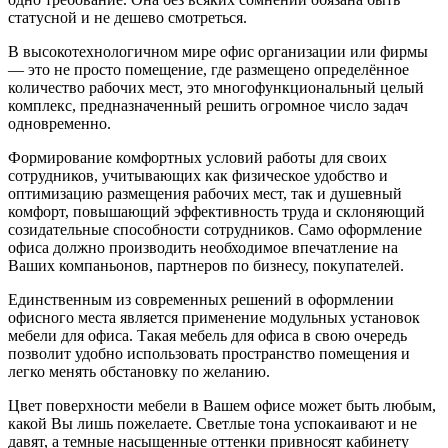
статусной и не дешево смотреться.
В высокотехнологичном мире офис организации или фирмы
— это не просто помещение, где размещено определённое
количество рабочих мест, это многофункциональный целый
комплекс, предназначенный решить огромное число задач
одновременно.
Формирование комфортных условий работы для своих
сотрудников, учитывающих как физическое удобство и
оптимизацию размещения рабочих мест, так и душевный
комфорт, повышающий эффективность труда и склоняющий
созидательные способности сотрудников. Само оформление
офиса должно производить необходимое впечатление на
Ваших компаньонов, партнеров по бизнесу, покупателей.
Единственным из современных решений в оформлении
офисного места является применение модульных установок
мебели для офиса. Такая мебель для офиса в свою очередь
позволит удобно использовать пространство помещения и
легко менять обстановку по желанию.
Цвет поверхности мебели в Вашем офисе может быть любым,
какой Вы лишь пожелаете. Светлые тона успокаивают и не
давят, а темные насыщенные оттенки привносят кабинету