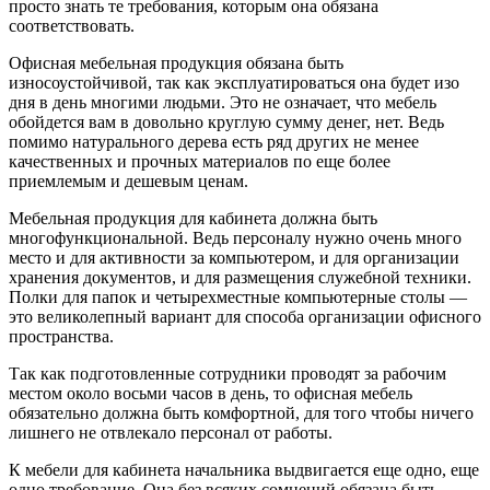
просто знать те требования, которым она обязана
соответствовать.
Офисная мебельная продукция обязана быть
износоустойчивой, так как эксплуатироваться она будет изо
дня в день многими людьми. Это не означает, что мебель
обойдется вам в довольно круглую сумму денег, нет. Ведь
помимо натурального дерева есть ряд других не менее
качественных и прочных материалов по еще более
приемлемым и дешевым ценам.
Мебельная продукция для кабинета должна быть
многофункциональной. Ведь персоналу нужно очень много
место и для активности за компьютером, и для организации
хранения документов, и для размещения служебной техники.
Полки для папок и четырехместные компьютерные столы —
это великолепный вариант для способа организации офисного
пространства.
Так как подготовленные сотрудники проводят за рабочим
местом около восьми часов в день, то офисная мебель
обязательно должна быть комфортной, для того чтобы ничего
лишнего не отвлекало персонал от работы.
К мебели для кабинета начальника выдвигается еще одно, еще
одно требование. Она без всяких сомнений обязана быть