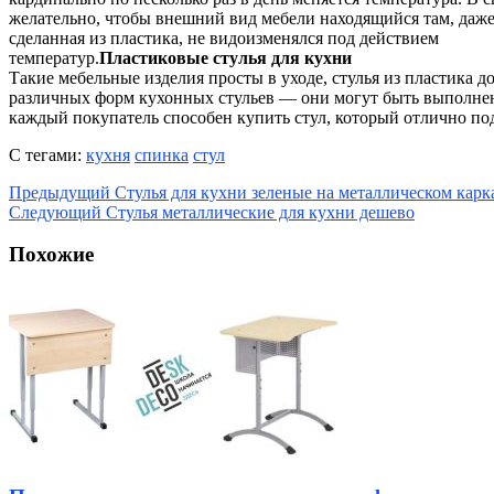
желательно, чтобы внешний вид мебели находящийся там, даже
сделанная из пластика, не видоизменялся под действием
температур.
Пластиковые стулья для кухни
Такие мебельные изделия просты в уходе, стулья из пластика д
различных форм кухонных стульев — они могут быть выполнены 
каждый покупатель способен купить стул, который отлично по
С тегами:
кухня
спинка
стул
Предыдущий
Стулья для кухни зеленые на металлическом карк
Следующий
Стулья металлические для кухни дешево
Похожие