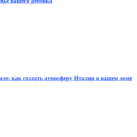
вье вашего ребенка
иле: как создать атмосферу Италии в вашем доме