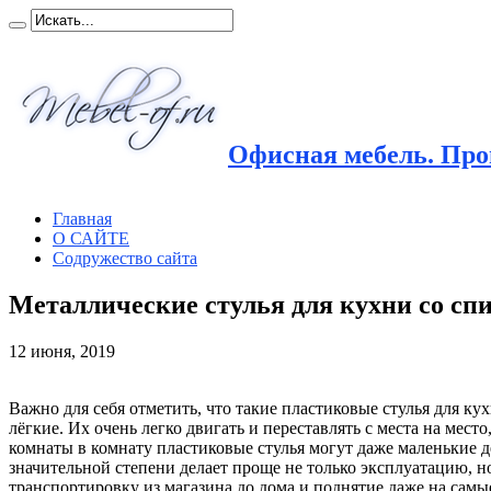
Офисная мебель. Прои
Главная
О САЙТЕ
Содружество сайта
Металлические стулья для кухни со сп
12 июня, 2019
Важно для себя отметить, что такие пластиковые стулья для ку
лёгкие. Их очень легко двигать
и переставлять с места на место,
комнаты в комнату пластиковые стулья могут даже маленькие д
значительной степени делает проще не только эксплуатацию, н
транспортировку из магазина до дома и поднятие даже на самы