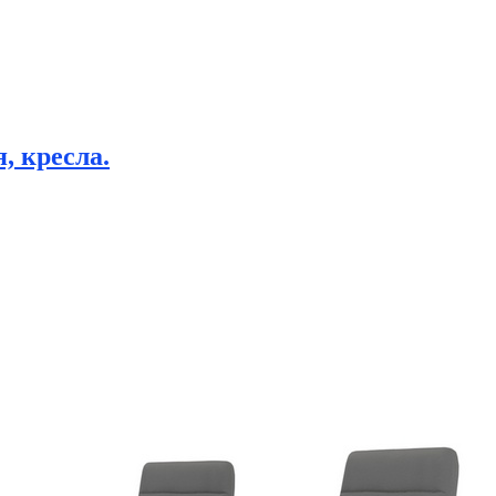
, кресла.