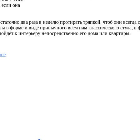
 если она
остаточно два раза в неделю протирать тряпкой, чтоб они всегда
в форме и виде привычного всем нам классического стула, в фо
дойдёт к интерьеру непосредственно его дома или квартиры.
асе