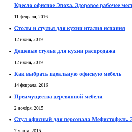
Кресло офисное Эпоха. Здоровое рабочее мес
11 февраля, 2016
Столы и стулья для кухни италия испания
12 июня, 2019
Дешевые стулья для кухни распродажа
12 июня, 2019
Как выбрать идеальную офисную мебель
14 февраля, 2016
Преимущества деревянной мебели
2 ноября, 2015
Стул офисный для персонала Мефистофель. З
7 марта, 2015