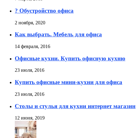
?️ Обустройство офиса
2 ноября, 2020
Как выбрать. Мебель для офиса
14 февраля, 2016
Офисные кухни. Купить офисную кухню
23 июля, 2016
Купить офисные мини-кухни для офиса
23 июля, 2016
Столы и стулья для кухни интернет магазин
12 июня, 2019