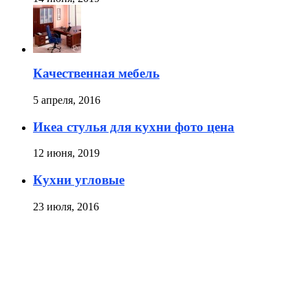
Качественная мебель
5 апреля, 2016
Икеа стулья для кухни фото цена
12 июня, 2019
Кухни угловые
23 июля, 2016