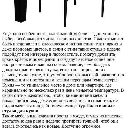
Ещё одна особенность пластиковой мебели — доступность
выбора из большого числа различных цветов. Пластик
может
быть представлен в классическом исполнении, так и ярких и
даже неоновых цветов, в связи с этим такие стулья в идеале
подойдут под интерьер в любом стиле, помогут добавить
ярких красок в помещении и создадут весёлое солнечное
настроение вам и вашим гостям.Главное, чем обладать
должны пластиковые стулья, если запланировано их
размещать на кухне, это устойчивость к высокой влажности в
помещении и постоянным резким перепадам температуры.
Кухня — то уникальное место в доме или квартире, где
кардинально по несколько раз в день меняется температура. В
связи с этим желательно, чтобы внешний вид мебели
находящийся там, даже если она сделанная из пластика, не
видоизменялся под действием температур.
Пластиковые
стулья для кухни
Такие мебельные изделия просты в уходе, стулья из пластика
достаточно два раза в неделю протирать тряпкой, чтоб они
всегда смотрелись как новые. Доступно огромное