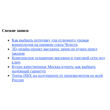
Свежие записи
Как выбрать петрушку для отличного урожая
корнеплодов на примере сорта Челеста
3D-дизайн-проект магазина: зачем он нужен перед
заказом
Комплексное оснащение магазина и торговой сети под
ключ
Кухни качественные Москва купить: как выбрать
надёжный гарнитур
Тенты ПВХ на полуприцеп от производителя по всей
России