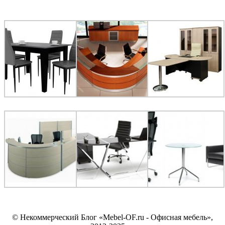
© Некоммерческий Блог «Mebel-OF.ru - Офисная мебель»,