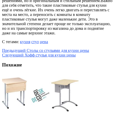
решениями, но и оригинальным и стильным решением.Важно
для себя отметить, что такие пластиковые стулья для кухни
ещё и очень лёгкие. Их очень легко двигать и переставлять с
места на место, а переносить с комнаты в комнату
пластиковые стулья могут даже маленькие дети. Это в
значительной степени делает проще не только эксплуатацию,
но и их транспортировку из магазина до дома и поднятие
даже на самые верхние этажи.
С тегами:
кухня
стул
цена
Предыдущий
Столы со стульями для кухни цены
Следующий
Хофф стулья для кухни цены
Похожие