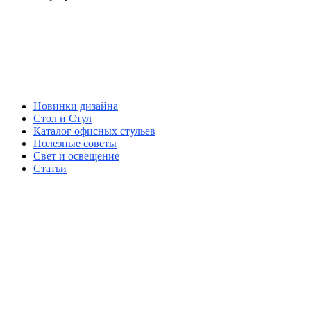
Новинки дизайна
Стол и Стул
Каталог офисных стульев
Полезные советы
Свет и освещение
Статьи