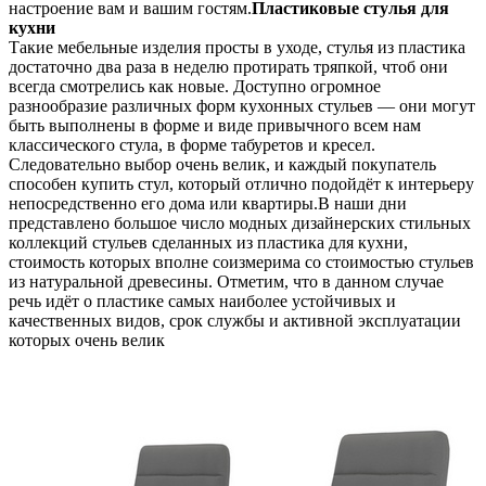
настроение вам и вашим гостям.
Пластиковые стулья для
кухни
Такие мебельные изделия просты в уходе, стулья из пластика
достаточно два раза в неделю протирать тряпкой, чтоб они
всегда смотрелись как новые. Доступно огромное
разнообразие различных форм кухонных стульев — они могут
быть выполнены в форме и виде привычного всем нам
классического стула, в форме табуретов и кресел.
Следовательно выбор очень велик, и каждый покупатель
способен купить стул, который отлично подойдёт к интерьеру
непосредственно его дома или квартиры.В наши дни
представлено большое число модных дизайнерских стильных
коллекций стульев сделанных из пластика для кухни,
стоимость которых вполне соизмерима со стоимостью стульев
из натуральной древесины. Отметим, что в данном случае
речь идёт о пластике самых наиболее устойчивых и
качественных видов, срок службы и активной эксплуатации
которых очень велик