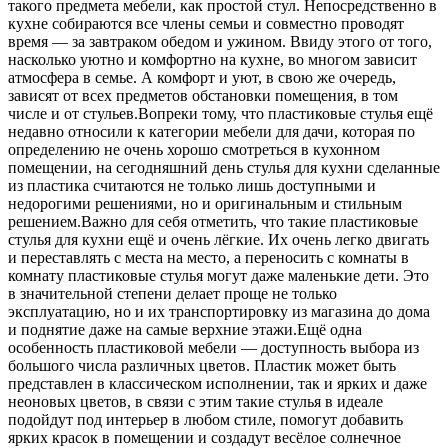
такого предмета мебели, как простой стул. Непосредственно
в
кухне собираются все члены семьи и совместно проводят
время — за завтраком обедом и ужином. Ввиду этого от того,
насколько уютно и комфортно на кухне, во многом зависит
атмосфера в семье. А комфорт и уют, в свою же очередь,
зависят от всех предметов обстановки помещения, в том
числе и от стульев.Вопреки тому, что пластиковые стулья ещё
недавно относили к категории мебели для дачи, которая по
определению не очень хорошо смотреться в кухонном
помещении, на сегодняшний день стулья для кухни сделанные
из пластика считаются не только лишь доступными и
недорогими решениями, но и оригинальным и стильным
решением.Важно для себя отметить, что такие пластиковые
стулья для кухни ещё и очень лёгкие. Их очень легко двигать
и переставлять с места на место, а переносить с комнаты в
комнату пластиковые стулья могут даже маленькие дети. Это
в значительной степени делает проще не только
эксплуатацию, но и их транспортировку из магазина до дома
и поднятие даже на самые верхние этажи.Ещё одна
особенность пластиковой мебели — доступность выбора из
большого числа различных цветов. Пластик может быть
представлен в классическом исполнении, так и ярких и даже
неоновых цветов, в связи с этим такие стулья в идеале
подойдут под интерьер в любом стиле, помогут добавить
ярких красок в помещении и создадут весёлое солнечное