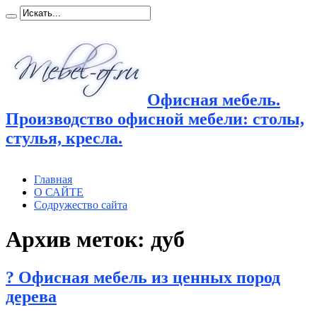
Офисная мебель.
Производство офисной мебели: столы,
стулья, кресла.
Главная
О САЙТЕ
Содружество сайта
Архив меток:
дуб
? Офисная мебель из ценных пород
дерева